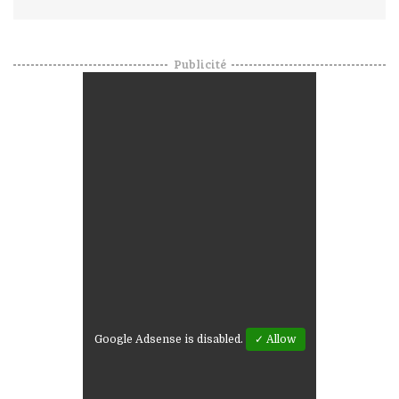
Publicité
Google Adsense is disabled.
✓ Allow