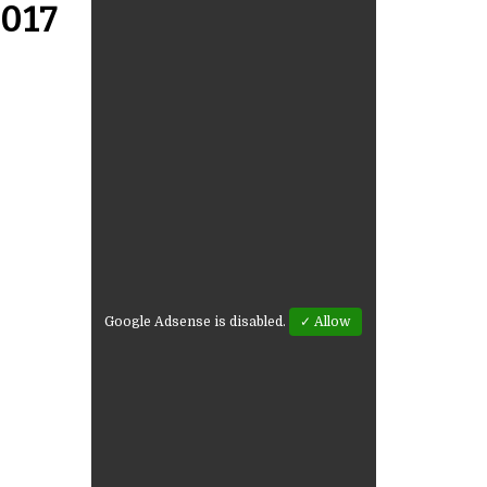
2017
Google Adsense is disabled.
✓ Allow