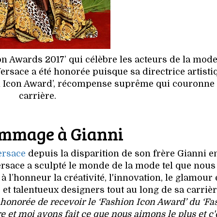
n Awards 2017’ qui célèbre les acteurs de la mod
Versace a été honorée puisque sa directrice artisti
ion Icon Award’, récompense suprême qui couronne
carrière.
mmage à Gianni
ersace
depuis la disparition de son frère Gianni en
 Versace a sculpté le monde de la mode tel que nous
l’honneur la créativité, l'innovation, le glamour e
 et talentueux designers tout au long de sa carrièr
 honorée de recevoir le ‘Fashion Icon Award’ du ‘Fa
 et moi avons fait ce que nous aimons le plus et c'