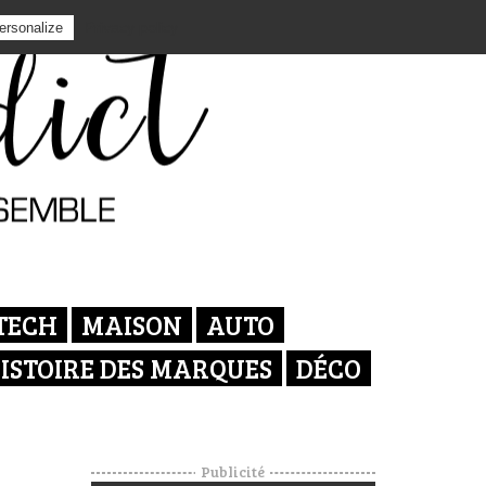
Privacy policy
ersonalize
TECH
MAISON
AUTO
ISTOIRE DES MARQUES
DÉCO
Publicité