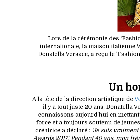
Lors de la cérémonie des ‘Fashio
internationale, la maison italienne 
Donatella Versace, a reçu le 'Fash
Un ho
A la tête de la direction artistique de
V
il y a tout juste 20 ans, Donatella
connaissons aujourd'hui en mettant à 
force et a toujours soutenu de jeunes
créatrice a déclaré :
‘Je suis vraiment
Awards 2017’. Pendant 40 ans, mon frère