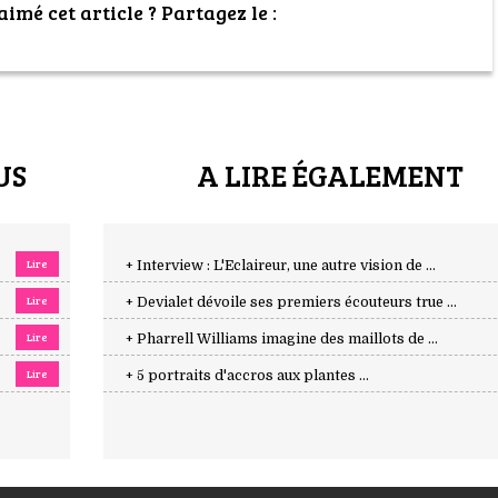
imé cet article ? Partagez le :
US
A LIRE ÉGALEMENT
Lire
+ Interview : L'Eclaireur, une autre vision de ...
Lire
+ Devialet dévoile ses premiers écouteurs true ...
Lire
+ Pharrell Williams imagine des maillots de ...
Lire
+ 5 portraits d'accros aux plantes ...