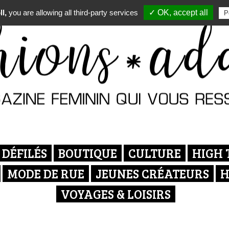
l,
you are allowing all third-party services
✓ OK, accept all
P
DÉFILÉS
BOUTIQUE
CULTURE
HIGH 
MODE DE RUE
JEUNES CRÉATEURS
H
VOYAGES & LOISIRS