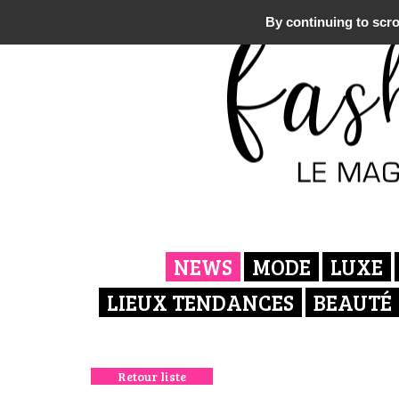
By continuing to scrol
NEWS
MODE
LUXE
LIEUX TENDANCES
BEAUTÉ
Retour liste