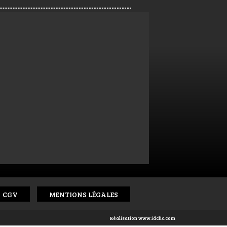
CGV
MENTIONS LÉGALES
Réalisation
www.idclic.com