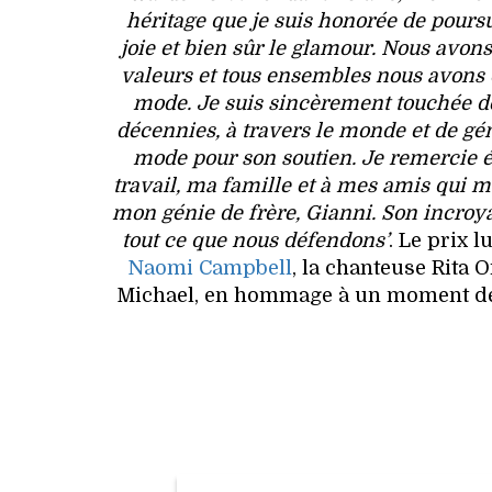
héritage que je suis honorée de poursu
joie et bien sûr le glamour. Nous av
valeurs et tous ensembles nous avons 
mode. Je suis sincèrement touchée de
décennies, à travers le monde et de gén
mode pour son soutien. Je remercie é
travail, ma famille et à mes amis qui m
mon génie de frère, Gianni. Son incroya
tout ce que nous défendons’
. Le prix 
Naomi Campbell
, la chanteuse Rita 
Michael, en hommage à un moment de 