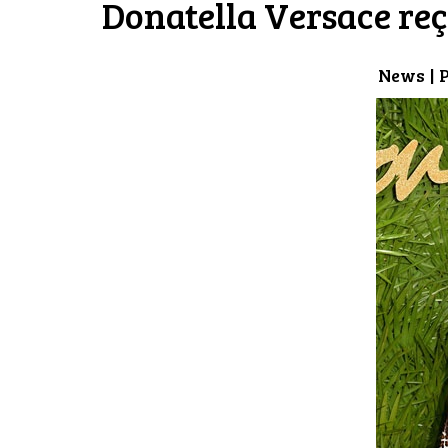
Donatella Versace reç
News
| 