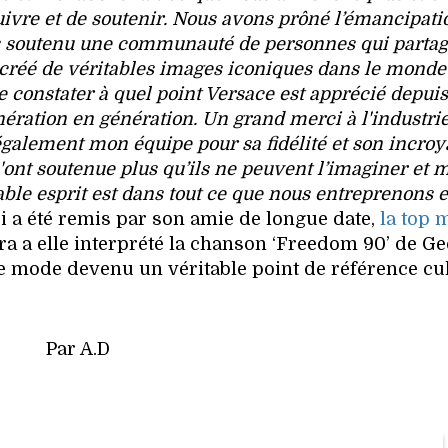
ivre et de soutenir. Nous avons prôné l’émancipatio
ons soutenu une communauté de personnes qui parta
créé de véritables images iconiques dans le monde
 constater à quel point Versace est apprécié depuis
ération en génération. Un grand merci à l'industrie
galement mon équipe pour sa fidélité et son incroy
'ont soutenue plus qu’ils ne peuvent l’imaginer et m
ble esprit est dans tout ce que nous entreprenons 
lui a été remis par son amie de longue date,
la top 
Ora a elle interprété la chanson ‘Freedom 90’ de G
mode devenu un véritable point de référence cul
Par A.D