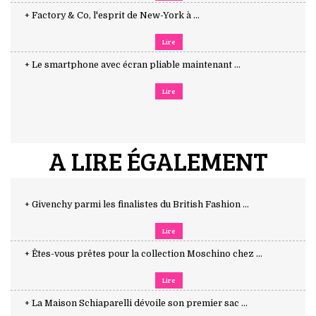
+ Factory & Co, l'esprit de New-York à ...
Lire
+ Le smartphone avec écran pliable maintenant ...
Lire
A LIRE ÉGALEMENT
+ Givenchy parmi les finalistes du British Fashion ...
Lire
+ Êtes-vous prêtes pour la collection Moschino chez ...
Lire
+ La Maison Schiaparelli dévoile son premier sac ...