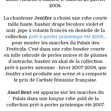
VOYAGES & LOISIRS
2008.
La chanteuse
Jenifer
a choisi une robe courte
taille haute, bustier drapé bicolore violet et
noir, jupe à volants froncés en dentelle de la
collection
prêt-à-porter printemps-été 2008
,
pour monter les marches du Palais des
Festivals. C’est dans une robe-bustier courte
en tulle rebrodé de perles noires et de plumes
d’autruche, bustier en skaï de la collection
prêt-à-porter automne - hiver 2007-2008, que
Jenifer s’est produite sur scène et a remporté
le prix de l’artiste féminine française.
Amel Bent
est apparue sur les marches du
Palais dans une longue robe gold de la
collection prêt-à-porter printemps-été 2007.