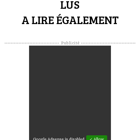
LUS
A LIRE ÉGALEMENT
Publicité
Google Adsense is disabled.
✓ Allow