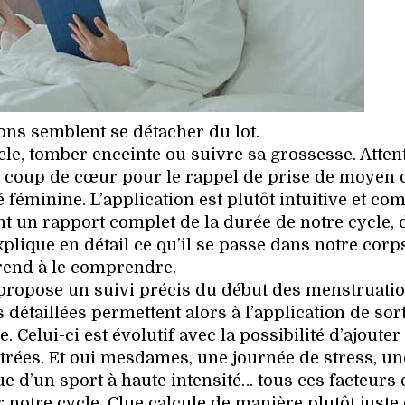
ons semblent se détacher du lot.
cle, tomber enceinte ou suivre sa grossesse. Atten
ros coup de cœur pour le rappel de prise de moyen 
é féminine. L’application est plutôt intuitive et com
 un rapport complet de la durée de notre cycle, 
plique en détail ce qu’il se passe dans notre corp
end à le comprendre.
 propose un suivi précis du début des menstruatio
détaillées permettent alors à l’application de sor
Celui-ci est évolutif avec la possibilité d’ajouter
ntrées. Et oui mesdames, une journée de stress, un
ue d’un sport à haute intensité… tous ces facteurs 
 notre cycle. Clue calcule de manière plutôt juste