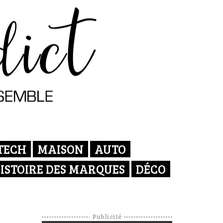
TECH
MAISON
AUTO
ISTOIRE DES MARQUES
DÉCO
Publicité