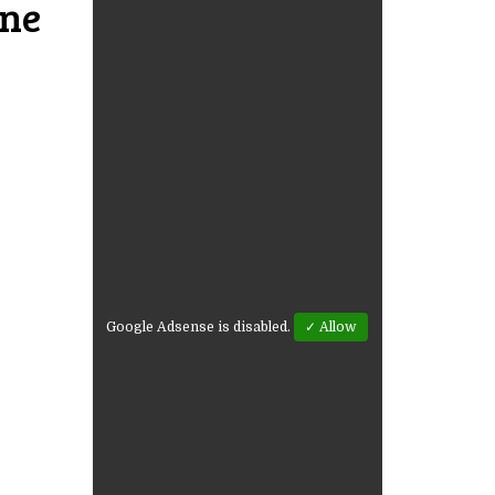
une
Google Adsense is disabled.
✓ Allow