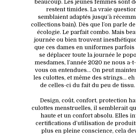
beaucoup. Les jeunes femmes sont de
restent timides. La vraie questi
semblaient adaptés jusqu’à récemm
collections bain). Dès que l’on parle de
écologie. Le parfait combo. Mais bea
journée ou bien trouvent inesthétiqu
que ces dames en uniformes parfois f
se déplacer toute la journée le popo
mesdames, l’année 2020 ne nous a-t-el
vous on entendues… On peut mainten
les culottes, et même des strings… eh 
de celles-ci du fait du peu de tissu
Design, coût, confort, protection ha
culottes menstruelles, il semblerait 
haute et un confort absolu. Elles i
certifications d’utilisation de produ
plus en pleine conscience, cela de