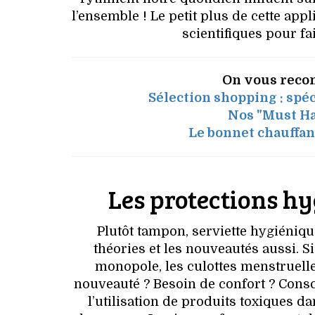
l’ensemble ! Le petit plus de cette app
scientifiques pour fa
On vous reco
Sélection shopping : spé
Nos "Must Ha
Le bonnet chauffan
Les protections h
Plutôt tampon, serviette hygiéniqu
théories et les nouveautés aussi. S
monopole, les culottes menstruelle
nouveauté ? Besoin de confort ? Cons
l’utilisation de produits toxiques d