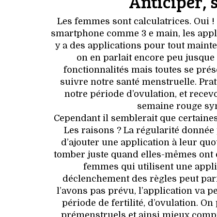
Anticiper, 
Les femmes sont calculatrices. Oui ! D
smartphone comme 3 e main, les applica
y a des applications pour tout mainte
on en parlait encore peu jusque
fonctionnalités mais toutes se pré
suivre notre santé menstruelle. Prat
notre période d’ovulation, et rece
semaine rouge syn
Cependant il semblerait que certaines 
Les raisons ? La régularité donnée p
d’ajouter une application à leur qu
tomber juste quand elles-mêmes ont d
femmes qui utilisent une appli
déclenchement des règles peut parf
l’avons pas prévu, l’application va p
période de fertilité, d’ovulation. 
prémenstruels et ainsi mieux comp