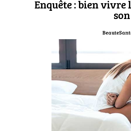
Enquête : bien vivre 
son
BeauteSant