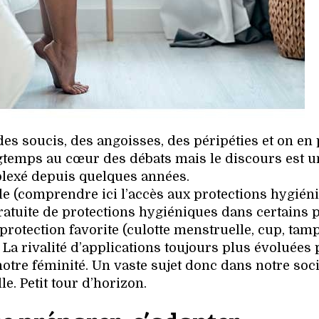
es soucis, des angoisses, des péripéties et on en 
gtemps au cœur des débats mais le discours est 
exé depuis quelques années.
le (comprendre ici l’accès aux protections hygiéni
gratuite de protections hygiéniques dans certains 
rotection favorite (culotte menstruelle, cup, tam
 La rivalité d’applications toujours plus évoluées
otre féminité. Un vaste sujet donc dans notre soci
le. Petit tour d’horizon.