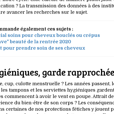
lication ? La transmission des données à des insti
ire avancer les recherches sur le sujet.
mmande également ces sujets :
cial soins pour cheveux bouclés ou crépus
ve" beauté de la rentrée 2020
t pour prendre soin de ses cheveux
ygiéniques, garde rapproché
e, cup, culotte menstruelle ? Les années passent, l
i les tampons et les serviettes hygiéniques gardent
s commencent à avoir le vent en poupe. Attrait de
cience du bien-être de son corps ? Les conséquen
ans certaines de nos protections fétiches y jouent 