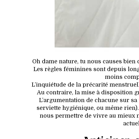
Oh dame nature, tu nous causes bien d
Les règles féminines sont depuis lon
moins compl
L’inquiétude de la précarité menstruel
Au contraire, la mise à disposition 
L’argumentation de chacune sur sa p
serviette hygiénique, ou même rien).
nous permettre de vivre au mieux n
actuel