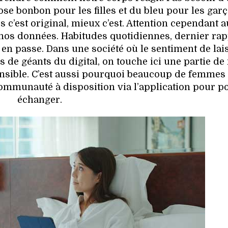
rose bonbon pour les filles et du bleu pour les garç
s c’est original, mieux c’est. Attention cependant 
 nos données. Habitudes quotidiennes, dernier ra
n en passe. Dans une société où le sentiment de lai
 de géants du digital, on touche ici une partie de
ensible. C’est aussi pourquoi beaucoup de femmes
communauté à disposition via l’application pour p
échanger.