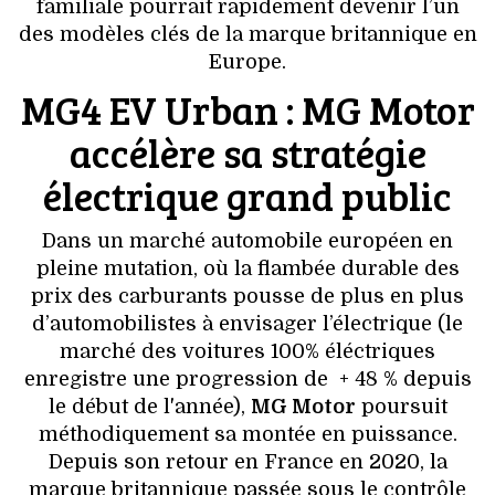
VOYAGES & LOISIRS
familiale pourrait rapidement devenir l’un
des modèles clés de la marque britannique en
Europe.
MG4 EV Urban : MG Motor
accélère sa stratégie
électrique grand public
Dans un marché automobile européen en
pleine mutation, où la flambée durable des
prix des carburants pousse de plus en plus
d’automobilistes à envisager l’électrique (le
marché des voitures 100% éléctriques
enregistre une progression de + 48 % depuis
le début de l'année),
MG Motor
poursuit
méthodiquement sa montée en puissance.
Depuis son retour en France en 2020, la
marque britannique passée sous le contrôle