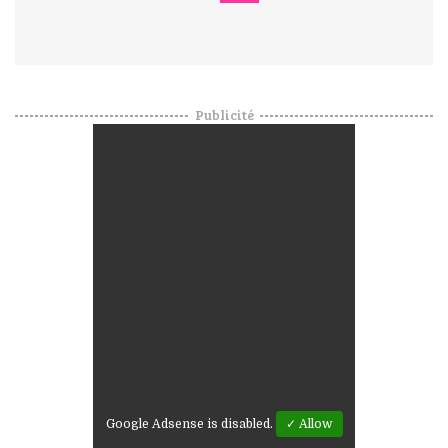
Publicité
Google Adsense is disabled.
✓ Allow