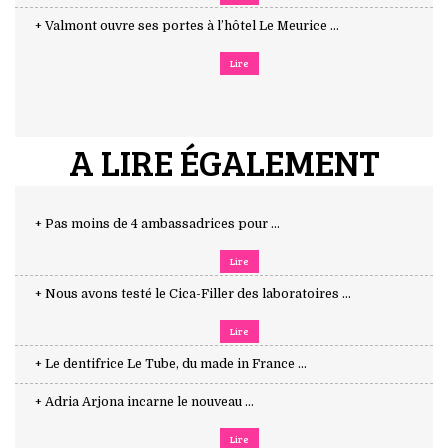
+ Valmont ouvre ses portes à l’hôtel Le Meurice ...
Lire
A LIRE ÉGALEMENT
+ Pas moins de 4 ambassadrices pour ...
Lire
+ Nous avons testé le Cica-Filler des laboratoires ...
Lire
+ Le dentifrice Le Tube, du made in France ...
+ Adria Arjona incarne le nouveau ...
Lire