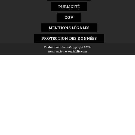
PUBLICITÉ
CGV
MENTIONS LÉGALES
PROTECTION DES DONNÉES
Fashions-addict - Copyright 2026
Réalisation
www.idclic.com