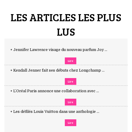
LES ARTICLES LES PLUS
LUS
+ Jennifer Lawrence visage du nouveau parfum Joy ...
Lire
+ Kendall Jenner fait ses débuts chez Longchamp ...
Lire
+ L’Oréal Paris annonce une collaboration avec ...
Lire
+ Les défilés Louis Vuitton dans une anthologie ...
Lire