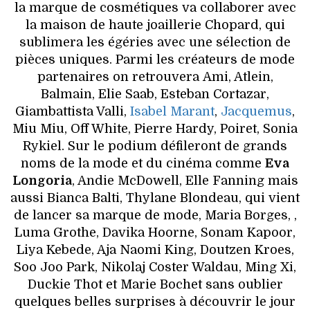
la marque de cosmétiques va collaborer avec
la maison de haute joaillerie Chopard, qui
sublimera les égéries avec une sélection de
pièces uniques. Parmi les créateurs de mode
partenaires on retrouvera Ami, Atlein,
Balmain, Elie Saab, Esteban Cortazar,
Giambattista Valli,
Isabel Marant
,
Jacquemus
,
Miu Miu, Off White, Pierre Hardy, Poiret, Sonia
Rykiel. Sur le podium défileront de grands
noms de la mode et du cinéma comme
Eva
Longoria
, Andie McDowell, Elle Fanning mais
aussi Bianca Balti, Thylane Blondeau, qui vient
de lancer sa marque de mode, Maria Borges, ,
Luma Grothe, Davika Hoorne, Sonam Kapoor,
Liya Kebede, Aja Naomi King, Doutzen Kroes,
Soo Joo Park, Nikolaj Coster Waldau, Ming Xi,
Duckie Thot et Marie Bochet sans oublier
quelques belles surprises à découvrir le jour