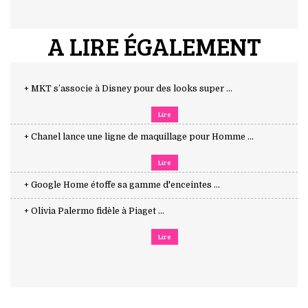
A LIRE ÉGALEMENT
+ MKT s’associe à Disney pour des looks super ...
Lire
+ Chanel lance une ligne de maquillage pour Homme ...
Lire
+ Google Home étoffe sa gamme d'enceintes ...
+ Olivia Palermo fidèle à Piaget ...
Lire