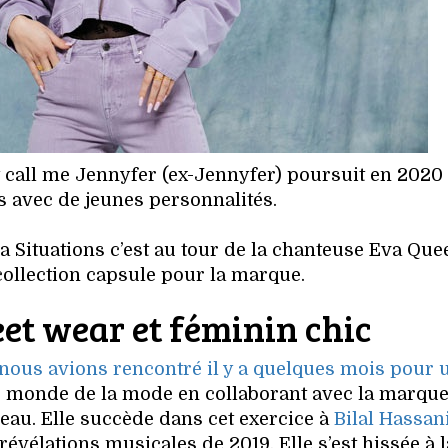
 call me Jennyfer (ex-Jennyfer) poursuit en 2020
s avec de jeunes personnalités.
a Situations c’est au tour de la chanteuse Eva Que
ollection capsule pour la marque.
eet wear et féminin chic
nous avions rencontré il y a quelques mois pour 
e monde de la mode en collaborant avec la marque
eau. Elle succède dans cet exercice à
Bilal Hassan
révélations musicales de 2019. Elle s’est hissée à l