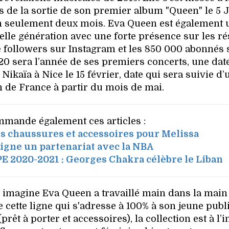
 de la sortie de son premier album "Queen" le 5 J
r en seulement deux mois. Eva Queen est également 
lle génération avec une forte présence sur les r
de followers sur Instagram et les 850 000 abonnés 
0 sera l’année de ses premiers concerts, une dat
Nikaïa à Nice le 15 février, date qui sera suivie d’
 de France à partir du mois de mai.
mande également ces articles :
s chaussures et accessoires pour Melissa
signe un partenariat avec la NBA
E 2020-2021 : Georges Chakra célèbre le Liban
le imagine Eva Queen a travaillé main dans la main
 cette ligne qui s'adresse à 100% à son jeune publi
êt à porter et accessoires), la collection est à l’