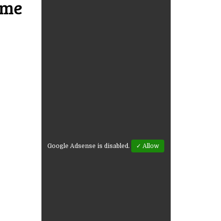
 me
Google Adsense is disabled.
✓ Allow