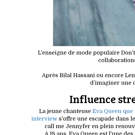
L'enseigne de mode populaire Don’t
collaboration
Après Bilal Hassani ou encore Len
d’imaginer une c
Influence str
La jeune chanteuse
Eva Queen que 
interview
s'offre une escapade dans l
call me Jennyfer en plein renouv
A 18 ans, Eva Queen est l'une des 