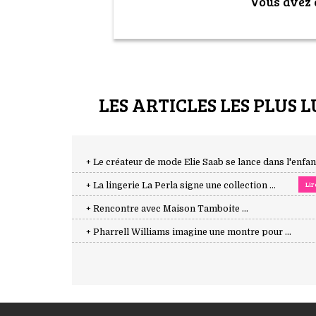
Vous avez a
LES ARTICLES LES PLUS L
+ Le créateur de mode Elie Saab se lance dans l'enfant 
Lir
+ La lingerie La Perla signe une collection ...
+ Rencontre avec Maison Tamboite ...
+ Pharrell Williams imagine une montre pour ...