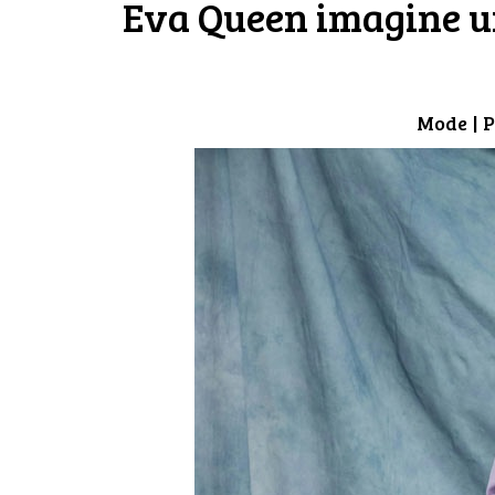
Eva Queen imagine un
Mode
| P