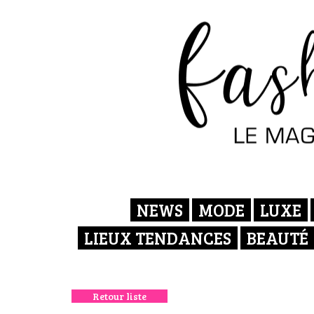
NEWS
MODE
LUXE
LIEUX TENDANCES
BEAUTÉ
Retour liste