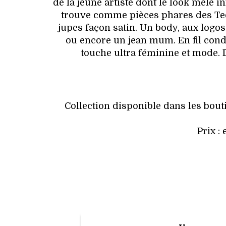
de la jeune artiste dont le look mêle 
trouve comme pièces phares des Tee-
jupes façon satin. Un body, aux logos
ou encore un jean mum. En fil condu
touche ultra féminine et mode. 
Collection disponible dans les bouti
Prix :