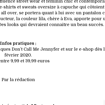
influence street wear et féminin chic et contempora
shirts et sweats oversize à capuche qui côtoient
 all over, se portera quant à lui avec un pantalon 
cteur, la couleur lila, chère à Eva, apporte pour 
Des looks qui devraient connaitre un beau succès.
Infos pratiques :
ques Don’t Call Me Jennyfer et sur le e-shop dès l
février 2020.
 entre 9,99 et 39,99 euros
Par la rédaction