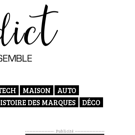
TECH
MAISON
AUTO
ISTOIRE DES MARQUES
DÉCO
Publicité