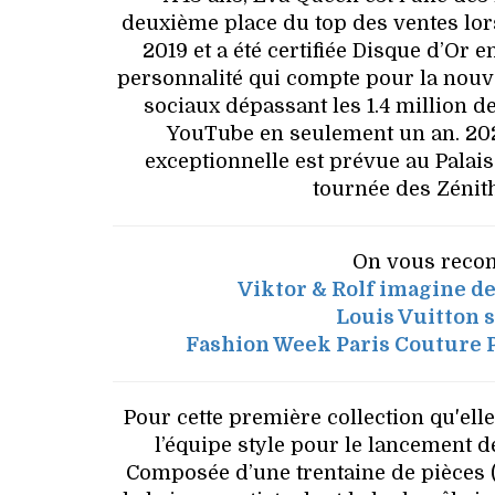
deuxième place du top des ventes lors
2019 et a été certifiée Disque d’O
personnalité qui compte pour la nouve
sociaux dépassant les 1.4 million 
YouTube en seulement un an. 202
exceptionnelle est prévue au Palais 
tournée des Zénith
On vous recom
Viktor & Rolf imagine de
Louis Vuitton 
Fashion Week Paris Couture P
Pour cette première collection qu'el
l’équipe style pour le lancement de
Composée d’une trentaine de pièces (pr