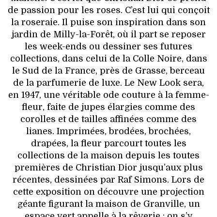
de passion pour les roses. C’est lui qui conçoit
la roseraie. Il puise son inspiration dans son
jardin de Milly-la-Forêt, où il part se reposer
les week-ends ou dessiner ses futures
collections, dans celui de la Colle Noire, dans
le Sud de la France, près de Grasse, berceau
de la parfumerie de luxe. Le New Look sera,
en 1947, une véritable ode couture à la femme-
fleur, faite de jupes élargies comme des
corolles et de tailles affinées comme des
lianes. Imprimées, brodées, brochées,
drapées, la fleur parcourt toutes les
collections de la maison depuis les toutes
premières de Christian Dior jusqu’aux plus
récentes, dessinées par Raf Simons. Lors de
cette exposition on découvre une projection
géante figurant la maison de Granville, un
espace vert appelle à la rêverie ; on s’y