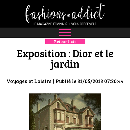
Retour liste
NEWS
Exposition : Dior et le
MODE
jardin
LUXE
Voyages et Loisirs
| Publié le 31/05/2013 07:20:44
DÉFILÉS
BOUTIQUE
CULTURE