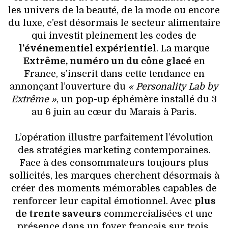
les univers de la beauté, de la mode ou encore
du luxe, c’est désormais le secteur alimentaire
qui investit pleinement les codes de
l’événementiel expérientiel
. La marque
Extrême, numéro un du cône glacé
en
France, s’inscrit dans cette tendance en
annonçant l’ouverture du
« Personality Lab by
Extrême »
, un pop-up éphémère installé du 3
au 6 juin au cœur du Marais à Paris.
L’opération illustre parfaitement l’évolution
des stratégies marketing contemporaines.
Face à des consommateurs toujours plus
sollicités, les marques cherchent désormais à
créer des moments mémorables capables de
renforcer leur capital émotionnel. Avec
plus
de trente saveurs
commercialisées et une
présence dans un foyer français sur trois,