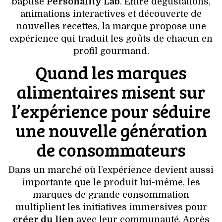
VOYAGES & LOISIRS
baptisé
Personality Lab
. Entre dégustations,
animations interactives et découverte de
nouvelles recettes, la marque propose une
expérience qui traduit les goûts de chacun en
profil gourmand.
Quand les marques
alimentaires misent sur
l’expérience pour séduire
une nouvelle génération
de consommateurs
Dans un marché où l’expérience devient aussi
importante que le produit lui-même, les
marques de grande consommation
multiplient les initiatives immersives pour
créer du lien
avec leur communauté. Après