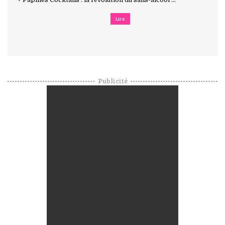
Lire
Publicité