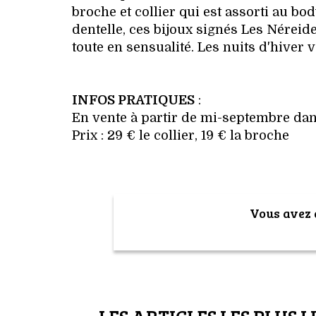
broche et collier qui est assorti au bo
dentelle, ces bijoux signés Les Néreid
toute en sensualité. Les nuits d'hiver v
INFOS PRATIQUES
:
En vente à partir de mi-septembre da
Prix : 29 € le collier, 19 € la broche
Vous avez a