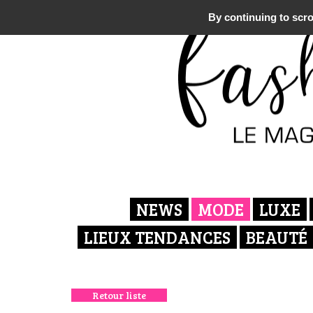
By continuing to scrol
NEWS
MODE
LUXE
LIEUX TENDANCES
BEAUTÉ
Retour liste