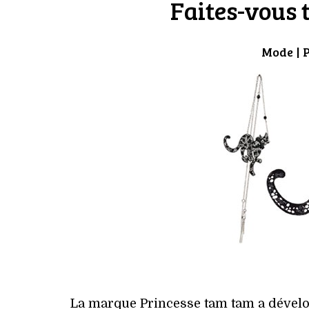
Faites-vous 
Mode
| 
La marque Princesse tam tam a dévelo