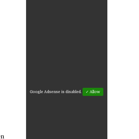
Google Adsense is disabled.
✓ Allow
en