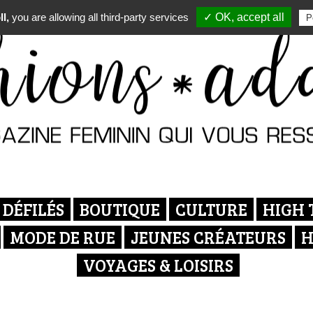
l,
you are allowing all third-party services
✓ OK, accept all
P
DÉFILÉS
BOUTIQUE
CULTURE
HIGH 
MODE DE RUE
JEUNES CRÉATEURS
H
VOYAGES & LOISIRS