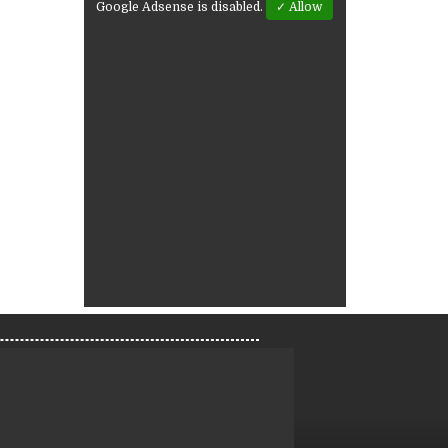
Google Adsense is disabled.
✓ Allow