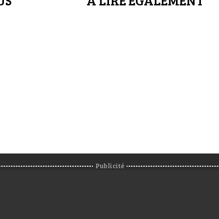
US
A LIRE ÉGALEMENT
Publicité