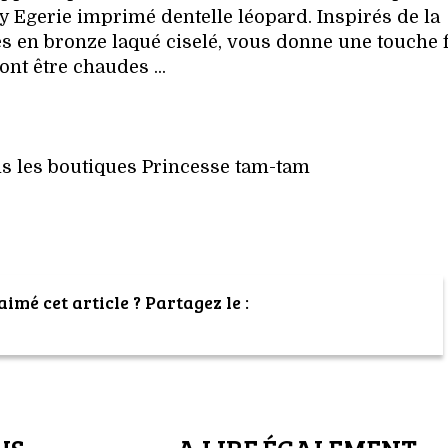
dy Egerie imprimé dentelle léopard. Inspirés de la
es en bronze laqué ciselé, vous donne une touche 
ont être chaudes ...
ns les boutiques Princesse tam-tam
imé cet article ? Partagez le :