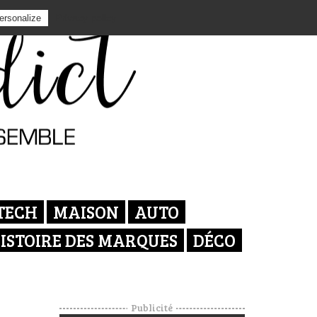
Privacy policy
ersonalize
TECH
MAISON
AUTO
ISTOIRE DES MARQUES
DÉCO
Publicité