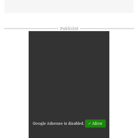
Publicité
Google Adsense is disabled.
✓ Allow