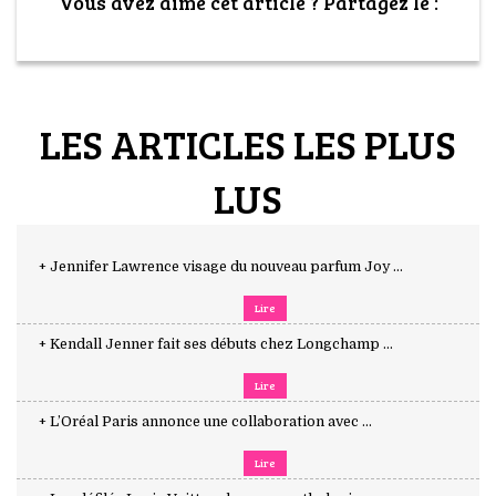
Vous avez aimé cet article ? Partagez le :
LES ARTICLES LES PLUS
LUS
+ Jennifer Lawrence visage du nouveau parfum Joy ...
Lire
+ Kendall Jenner fait ses débuts chez Longchamp ...
Lire
+ L’Oréal Paris annonce une collaboration avec ...
Lire