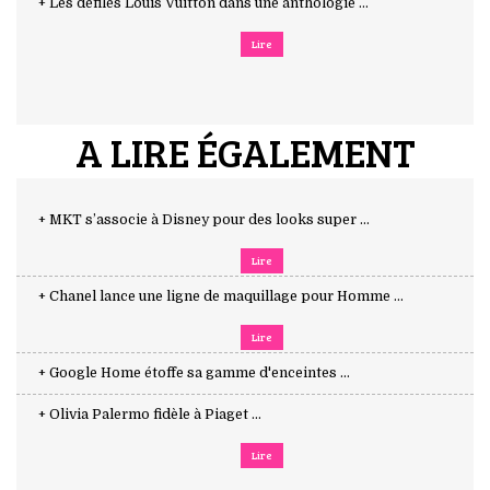
+ Les défilés Louis Vuitton dans une anthologie ...
Lire
A LIRE ÉGALEMENT
+ MKT s’associe à Disney pour des looks super ...
Lire
+ Chanel lance une ligne de maquillage pour Homme ...
Lire
+ Google Home étoffe sa gamme d'enceintes ...
+ Olivia Palermo fidèle à Piaget ...
Lire