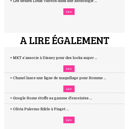
+ Les défilés Louis Vuitton dans une anthologie ...
Lire
A LIRE ÉGALEMENT
+ MKT s’associe à Disney pour des looks super ...
Lire
+ Chanel lance une ligne de maquillage pour Homme ...
Lire
+ Google Home étoffe sa gamme d'enceintes ...
+ Olivia Palermo fidèle à Piaget ...
Lire