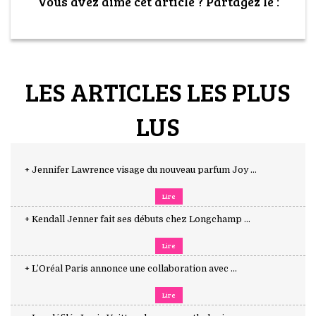
Vous avez aimé cet article ? Partagez le :
LES ARTICLES LES PLUS
LUS
+ Jennifer Lawrence visage du nouveau parfum Joy ...
Lire
+ Kendall Jenner fait ses débuts chez Longchamp ...
Lire
+ L’Oréal Paris annonce une collaboration avec ...
Lire