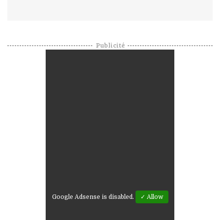
Publicité
Google Adsense is disabled.
✓ Allow