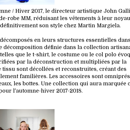
mne / Hiver 2017, le directeur artistique John Gall
rde-robe MM, réduisant les vêtements à leur noyau
 définitivement son style chez Martin Margiela.
 décomposés en leurs structures essentielles dan
e décomposition définie dans la collection artisan
elles que le t-shirt, le costume ou le col polo évo
ifiées par la déconstruction et multipliées par la
tissu sont décollées et reconstruites, créant des
llement familières. Les accessoires sont omnipré
eaux, les bottes. Une collection qui aura marquée c
pour l'automne-hiver 2017-2018.