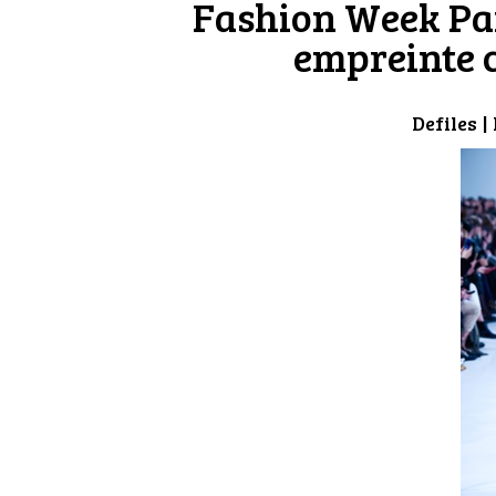
Fashion Week Par
empreinte 
Defiles
| 