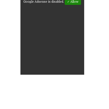
Google Adsense is disabled.
✓ Allow