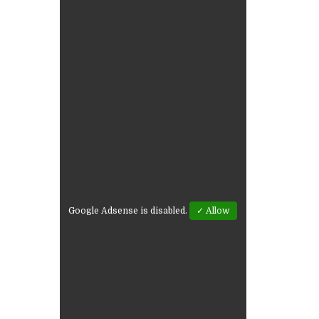
Google Adsense is disabled.
✓ Allow