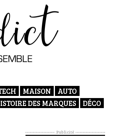
TECH
MAISON
AUTO
ISTOIRE DES MARQUES
DÉCO
Publicité