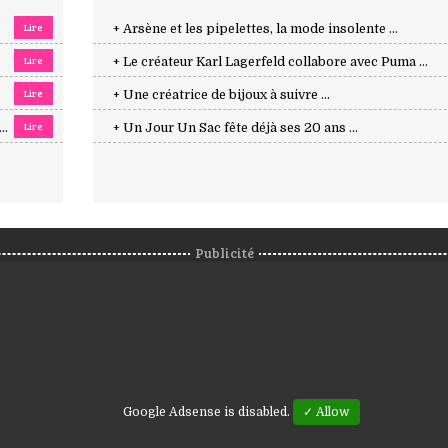
Lire
+ Arsène et les pipelettes, la mode insolente ...
Lire
+ Le créateur Karl Lagerfeld collabore avec Puma ...
Lire
+ Une créatrice de bijoux à suivre ...
Lire
..
+ Un Jour Un Sac fête déjà ses 20 ans ...
Publicité
Google Adsense is disabled.
✓ Allow