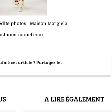
édits photos : Maison Margiela
ashions-addict.com
imé cet article ? Partagez le :
US
A LIRE ÉGALEMENT