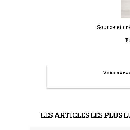
Source et cr
F
Vous avez a
LES ARTICLES LES PLUS L