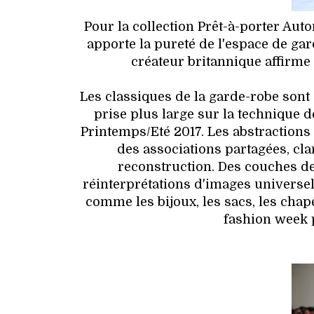
Pour la collection Prêt-à-porter Auto
apporte la pureté de l'espace de ga
créateur britannique affirme
Les classiques de la garde-robe sont
prise plus large sur la technique d
Printemps/Eté 2017. Les abstractions t
des associations partagées, clar
reconstruction. Des couches de 
réinterprétations d'images universe
comme les bijoux, les sacs, les chap
fashion week 