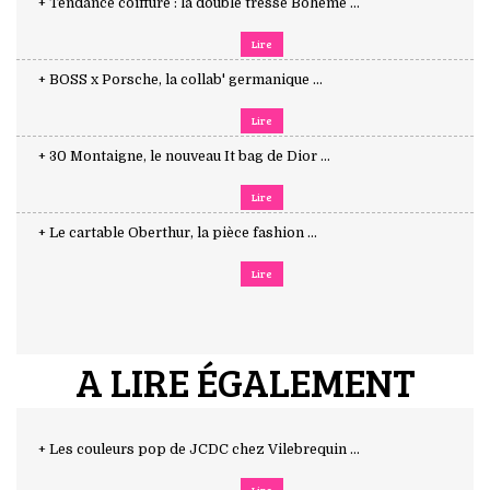
+ Tendance coiffure : la double tresse Bohème ...
Lire
+ BOSS x Porsche, la collab' germanique ...
Lire
+ 30 Montaigne, le nouveau It bag de Dior ...
Lire
+ Le cartable Oberthur, la pièce fashion ...
Lire
A LIRE ÉGALEMENT
+ Les couleurs pop de JCDC chez Vilebrequin ...