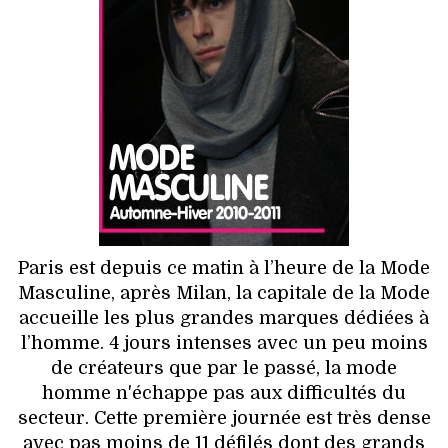
HIGH TECH
MAISON
AUTO
LIEUX TENDANCES
BEAUTÉ
MODE DE RUE
Paris est depuis ce matin à l’heure de la Mode
Masculine, après Milan, la capitale de la Mode
JEUNES CRÉATEURS
accueille les plus grandes marques dédiées à
l’homme. 4 jours intenses avec un peu moins
HISTOIRE DES MARQUES
de créateurs que par le passé, la mode
homme n'échappe pas aux difficultés du
DÉCO
secteur. Cette première journée est très dense
avec pas moins de 11 défilés dont des grands