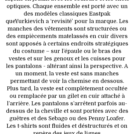
optiques. Chaque ensemble est porté avec un
des modèles classiques Eastpak
queYurkievich a ‘revisité’ pour la marque. Les
manches des vêtements sont structurées ou
des empiècements matelassés en cuir divers
sont apposés à certains endroits stratégiques
du costume – sur l’épaule ou le bras des
vestes et sur les genoux et les cuisses pour
les pantalons - altérant ainsi la perspective. A
un moment, la veste est sans manches
permettant de voir la chemise en dessous.
Plus tard, la veste est complètement occultée
ou remplacée par un gilet en cuir attaché à
l’arrière. Les pantalons s’arrêtent parfois au-
dessus de la cheville et sont portées avec des
guêtres et des Sebago ou des Penny Loafer.
Les t-shirts sont fluides et déstructurés et on
repère des jeux de lignes