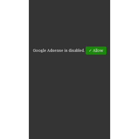
Google Adsense is disabled.
✓ Allow