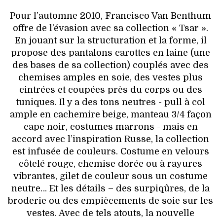
Pour l’automne 2010, Francisco Van Benthum
offre de l’évasion avec sa collection « Tsar ».
En jouant sur la structuration et la forme, il
propose des pantalons carottes en laine (une
des bases de sa collection) couplés avec des
chemises amples en soie, des vestes plus
cintrées et coupées près du corps ou des
tuniques. Il y a des tons neutres - pull à col
ample en cachemire beige, manteau 3/4 façon
cape noir, costumes marrons - mais en
accord avec l’inspiration Russe, la collection
est infusée de couleurs. Costume en velours
côtelé rouge, chemise dorée ou à rayures
vibrantes, gilet de couleur sous un costume
neutre… Et les détails – des surpiqûres, de la
broderie ou des empiècements de soie sur les
vestes. Avec de tels atouts, la nouvelle