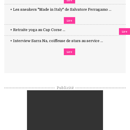
Lire
+ Les sneakers "Made in Italy" de Salvatore Ferragamo ...
Lire
+ Retraite yoga au Cap Corse ...
Lire
+ Interview Sarra Na, coiffeuse de stars au service ...
Lire
Publicité