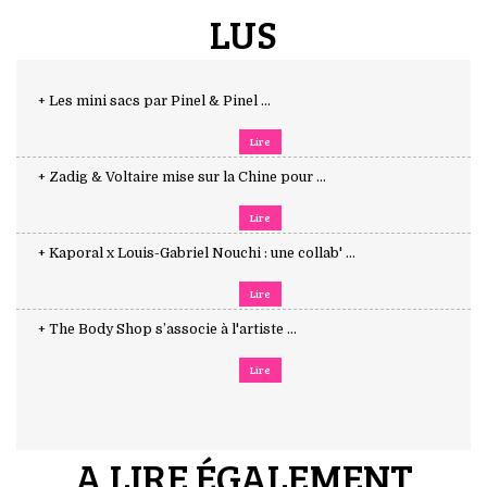
LUS
+ Les mini sacs par Pinel & Pinel ...
Lire
+ Zadig & Voltaire mise sur la Chine pour ...
Lire
+ Kaporal x Louis-Gabriel Nouchi : une collab' ...
Lire
+ The Body Shop s’associe à l'artiste ...
Lire
A LIRE ÉGALEMENT