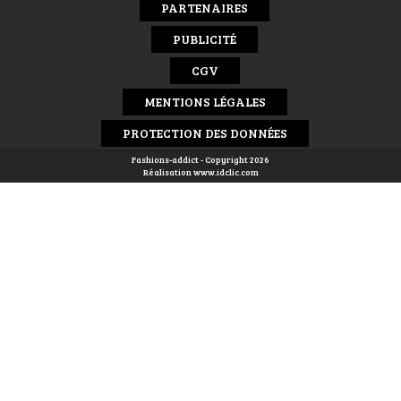
PARTENAIRES
PUBLICITÉ
CGV
MENTIONS LÉGALES
PROTECTION DES DONNÉES
Fashions-addict - Copyright 2026
Réalisation
www.idclic.com