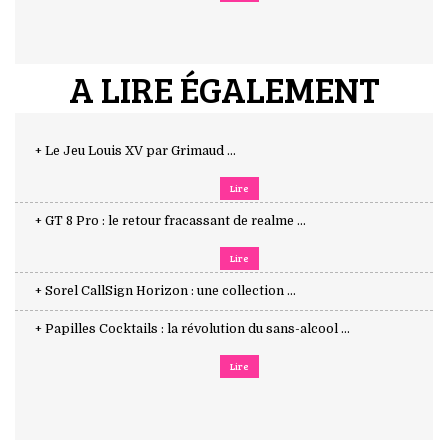
A LIRE ÉGALEMENT
+ Le Jeu Louis XV par Grimaud ...
Lire
+ GT 8 Pro : le retour fracassant de realme ...
Lire
+ Sorel CallSign Horizon : une collection ...
+ Papilles Cocktails : la révolution du sans-alcool ...
Lire