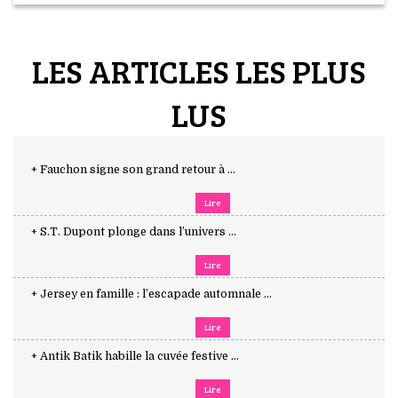
LES ARTICLES LES PLUS
LUS
+ Fauchon signe son grand retour à ...
Lire
+ S.T. Dupont plonge dans l’univers ...
Lire
+ Jersey en famille : l’escapade automnale ...
Lire
+ Antik Batik habille la cuvée festive ...
Lire