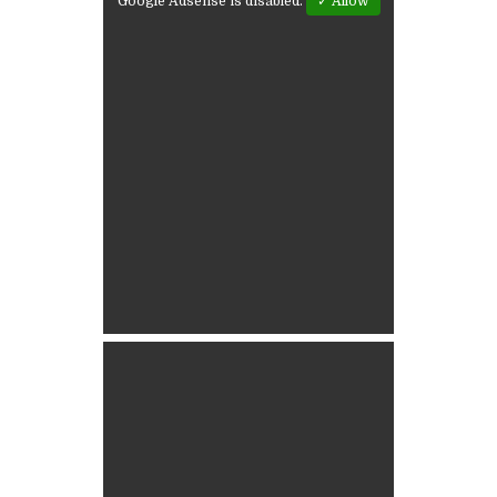
Google Adsense is disabled.
✓ Allow