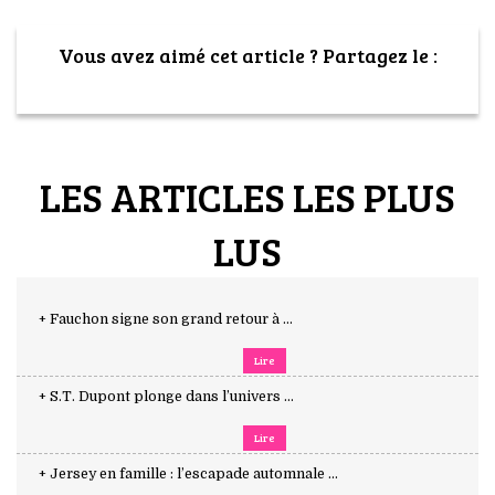
Vous avez aimé cet article ? Partagez le :
LES ARTICLES LES PLUS
LUS
+ Fauchon signe son grand retour à ...
Lire
+ S.T. Dupont plonge dans l’univers ...
Lire
+ Jersey en famille : l’escapade automnale ...