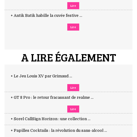
Lire
+ Antik Batik habille la cuvée festive ...
Lire
A LIRE ÉGALEMENT
+ Le Jeu Louis XV par Grimaud ...
Lire
+ GT 8 Pro : le retour fracassant de realme ...
Lire
+ Sorel CallSign Horizon : une collection ...
+ Papilles Cocktails : la révolution du sans-alcool ...