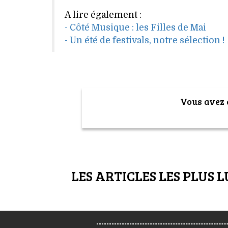
A lire également :
- Côté Musique : les Filles de Mai
- Un été de festivals, notre sélection !
Vous avez a
LES ARTICLES LES PLUS L