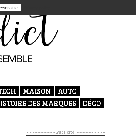
Privacy policy
ersonalize
TECH
MAISON
AUTO
ISTOIRE DES MARQUES
DÉCO
Publicité