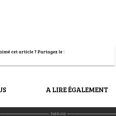
imé cet article ? Partagez le :
US
A LIRE ÉGALEMENT
Publicité