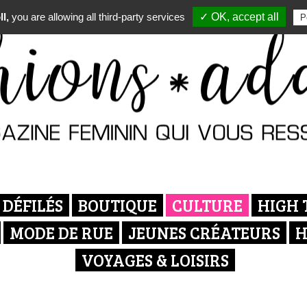
l,
you are allowing all third-party services
✓ OK, accept all
P
DÉFILÉS
BOUTIQUE
CULTURE
HIGH 
MODE DE RUE
JEUNES CRÉATEURS
H
VOYAGES & LOISIRS