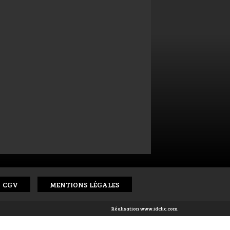
CGV
MENTIONS LÉGALES
Réalisation
www.idclic.com