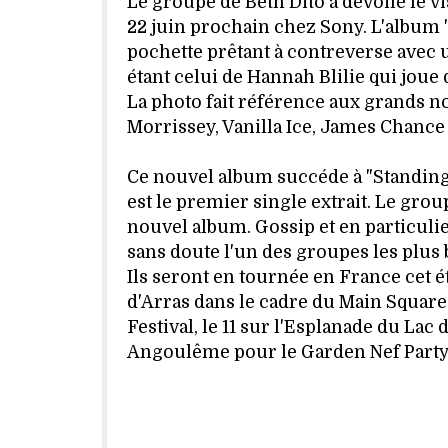
Le groupe de Beth Dito a dévoilé le v
22 juin prochain chez Sony. L'album 
pochette prêtant à contreverse avec 
étant celui de Hannah Blilie qui joue 
La photo fait référence aux grands n
Morrissey, Vanilla Ice, James Chance .
Ce nouvel album succéde à "Standing
est le premier single extrait. Le gro
nouvel album. Gossip et en particuli
sans doute l'un des groupes les plu
Ils seront en tournée en France cet é
d'Arras dans le cadre du Main Square 
Festival, le 11 sur l'Esplanade du Lac
Angoulême pour le Garden Nef Party 