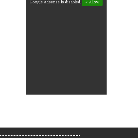
Google Adsense is disabled.
✓ Allow