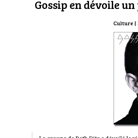
Gossip en dévoile un
Culture
|