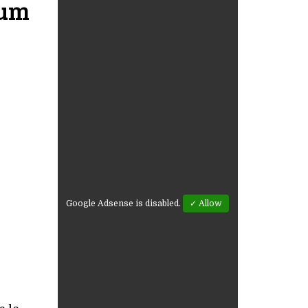
bum
Google Adsense is disabled.
✓ Allow