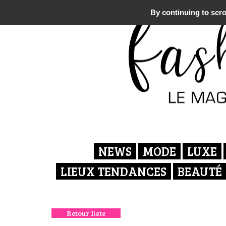
By continuing to scrol
NEWS
MODE
LUXE
LIEUX TENDANCES
BEAUTÉ
Retour liste