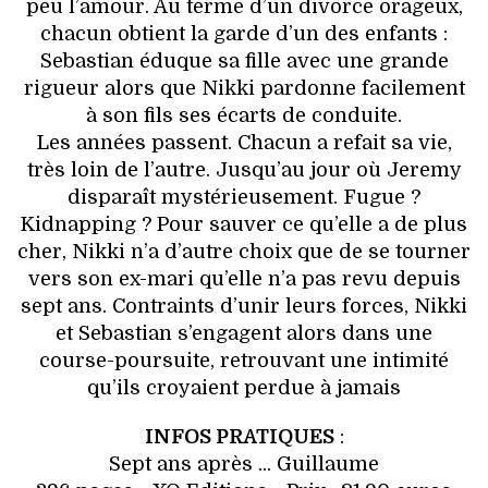
peu l’amour. Au terme d’un divorce ora­geux,
chacun obtient la garde d’un des enfants :
Sebastian éduque sa fille avec une grande
rigueur alors que Nikki par­donne faci­le­ment
à son fils ses écarts de conduite.
Les années passent. Chacun a refait sa vie,
très loin de l’autre. Jusqu’au jour où Jeremy
disparaît mystérieusement. Fugue ?
Kidnapping ? Pour sauver ce qu’elle a de plus
cher, Nikki n’a d’autre choix que de se tourner
vers son ex-mari qu’elle n’a pas revu depuis
sept ans. Contraints d’unir leurs forces, Nikki
et Sebastian s’enga­gent alors dans une
course-pour­suite, retrouvant une intimité
qu’ils croyaient perdue à jamais
INFOS PRATIQUES
:
Sept ans après ... Guillaume