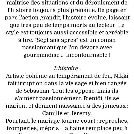
maîtrise des situations et du déroulement de
l'histoire toujours plus prenante. De page en
page l'action grandit, l'histoire évolue, laissant
que très peu de temps morts au lecteur. Le
style est toujours aussi accessible et agréable
à lire. "Sept ans après" est un roman
passionnant que l'on dévore avec
gourmandise ... Incontournable !
L'histoire
:
Artiste bohème au tem­pé­ra­ment de feu, Nikki
fait irruption dans la vie sage et bien rangée
de Sebastian. Tout les oppose, mais ils
s’aiment passionnément. Bientôt, ils se
marient et donnent naissance à des jumeaux :
Camille et Jeremy.
Pourtant, le mariage tourne court : reproches,
tromperies, mépris ; la haine remplace peu à