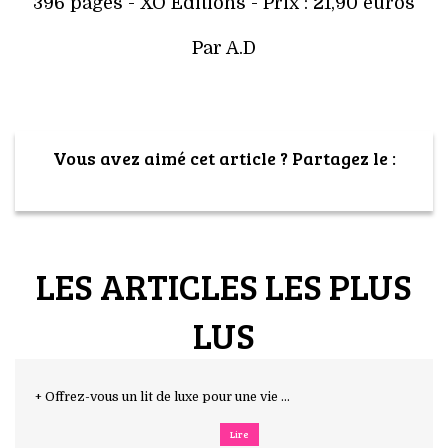
396 pages - XO Editions - Prix : 21,90 euros
Par A.D
Vous avez aimé cet article ? Partagez le :
LES ARTICLES LES PLUS
LUS
+ Offrez-vous un lit de luxe pour une vie ...
Lire