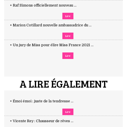
+ Raf Simons officiellement nouveau ...
Lire
+ Marion Cotillard nouvelle ambassadrice du ...
Lire
+ Un jury de Miss pour élire Miss France 2021 ...
Lire
A LIRE ÉGALEMENT
+ Émoi émoi : juste de la tendresse ...
Lire
+ Vicente Rey : Chausseur de rêves ...