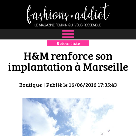
Retour liste
NEWS
H&M renforce son
MODE
implantation à Marseille
LUXE
Boutique
| Publié le 16/06/2016 17:35:43
DÉFILÉS
BOUTIQUE
CULTURE