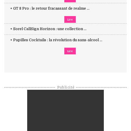
+ GT 8 Pro : le retour fracassant de realme ...
Lire
+ Sorel CallSign Horizon : une collection ...
+ Papilles Cocktails : la révolution du sans-alcool ...
Lire
Publicité