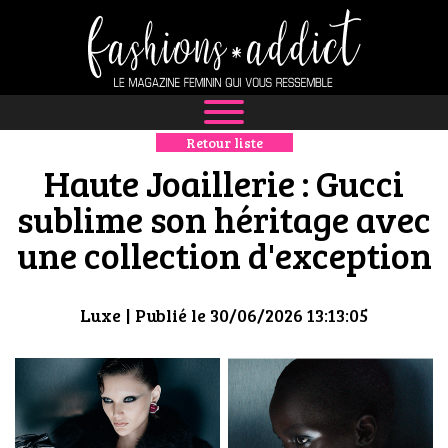
Retour liste
NEWS
Haute Joaillerie : Gucci
MODE
sublime son héritage avec
une collection d'exception
LUXE
DÉFILÉS
Luxe
| Publié le 30/06/2026 13:13:05
BOUTIQUE
CULTURE