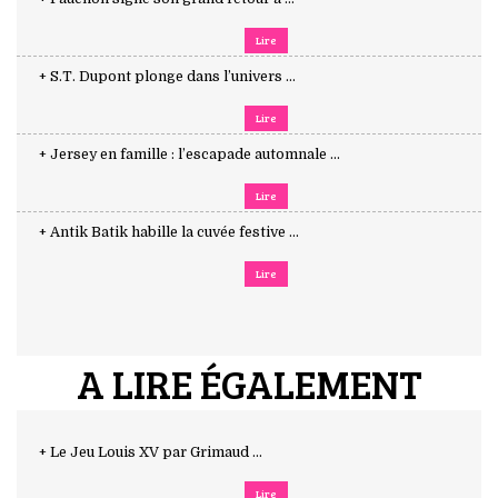
Lire
+ S.T. Dupont plonge dans l’univers ...
Lire
+ Jersey en famille : l’escapade automnale ...
Lire
+ Antik Batik habille la cuvée festive ...
Lire
A LIRE ÉGALEMENT
+ Le Jeu Louis XV par Grimaud ...
Lire