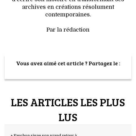
archives en créations résolument
contemporaines.
Par la rédaction
Vous avez aimé cet article ? Partagez le :
LES ARTICLES LES PLUS
LUS
+ Fauchon signe son grand retour à ...