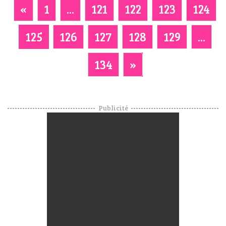
«
1
...
121
122
123
124
125
126
127
128
129
...
134
»
Publicité