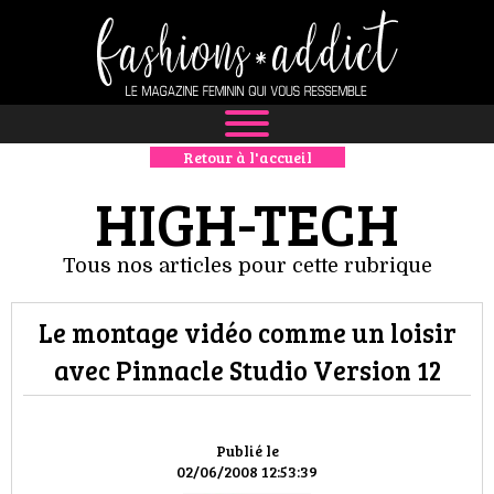
Retour à l'accueil
NEWS
HIGH-TECH
MODE
Tous nos articles pour cette rubrique
LUXE
Le montage vidéo comme un loisir
DÉFILÉS
avec Pinnacle Studio Version 12
BOUTIQUE
CULTURE
Publié le
02/06/2008 12:53:39