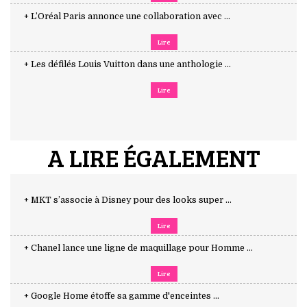
+ L’Oréal Paris annonce une collaboration avec ...
Lire
+ Les défilés Louis Vuitton dans une anthologie ...
Lire
A LIRE ÉGALEMENT
+ MKT s’associe à Disney pour des looks super ...
Lire
+ Chanel lance une ligne de maquillage pour Homme ...
Lire
+ Google Home étoffe sa gamme d'enceintes ...