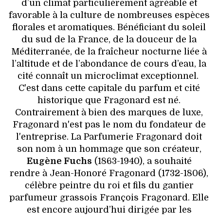
d’un climat particulièrement agréable et
favorable à la culture de nombreuses espèces
florales et aromatiques. Bénéficiant du soleil
du sud de la France, de la douceur de la
Méditerranée, de la fraîcheur nocturne liée à
l’altitude et de l’abondance de cours d’eau, la
cité connaît un microclimat exceptionnel.
C'est dans cette capitale du parfum et cité
historique que Fragonard est né.
Contrairement à bien des marques de luxe,
Fragonard n'est pas le nom du fondateur de
l'entreprise. La Parfumerie Fragonard doit
son nom à un hommage que son créateur,
Eugène Fuchs
(1863-1940), a souhaité
rendre à Jean-Honoré Fragonard (1732-1806),
célèbre peintre du roi et fils du gantier
parfumeur grassois François Fragonard. Elle
est encore aujourd’hui dirigée par les