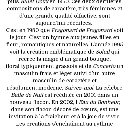
puis
Billet Doux
en 1950. Ces deux dernières
compositions de caractère, très féminines et
d’une grande qualité olfactive, sont
aujourd’hui rééditées.
C’est en 1980 que
Fragonard de Fragonard
voit
le jour. C’est un hymne aux jeunes filles en
fleur, romantiques et naturelles. L’année 1995
voit la création emblématique de
Soleil
qui
recrée la magie d’un grand bouquet
floral typiquement grassois et de
Concerto
un
masculin frais et léger suivi d’un autre
masculin de caractère et
résolument moderne,
Suivez-moi
. La célèbre
Belle de Nuit
est rééditée en 2001 dans un
nouveau flacon. En 2002, l’
Eau du Bonheur
,
dans son flacon décoré de cœurs, est une
invitation à la fraîcheur et à la joie de vivre.
Les créations s’enchaînent au rythme