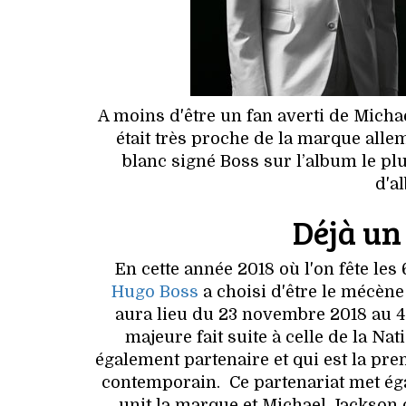
A moins d'être un fan averti de Micha
était très proche de la marque alle
blanc signé Boss sur l’album le plu
d'a
Déjà un
En cette année 2018 où l'on fête les
Hugo Boss
a choisi d'être le mécène
aura lieu du 23 novembre 2018 au 4
majeure fait suite à celle de la Na
également partenaire et qui est la pre
contemporain. Ce partenariat met éga
unit la marque et Michael Jackson d