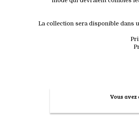
mode qui devraient comblés l
La collection sera disponible dans
Pr
Pr
Vous avez a