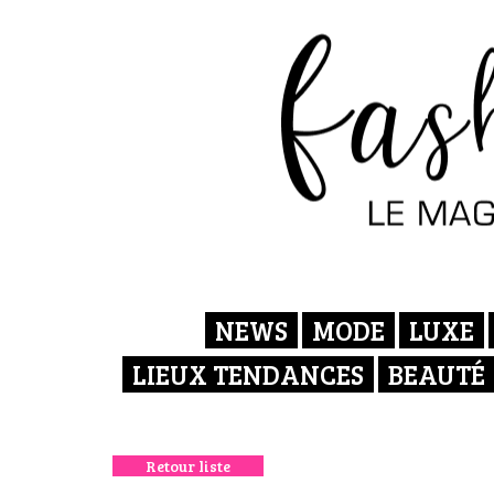
NEWS
MODE
LUXE
LIEUX TENDANCES
BEAUTÉ
Retour liste