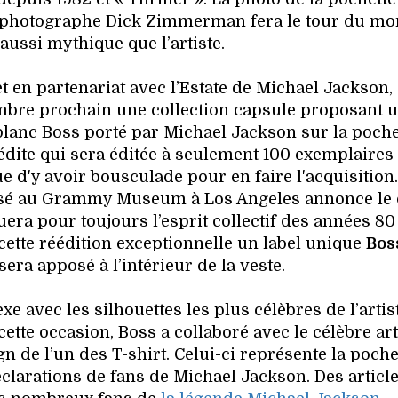
le photographe Dick Zimmerman fera le tour du mo
aussi mythique que l’artiste.
en partenariat avec l’Estate de Michael Jackson,
mbre prochain une collection capsule proposant 
lanc Boss porté par Michael Jackson sur la poche
inédite qui sera éditée à seulement 100 exemplaires
ue d'y avoir bousculade pour en faire l'acquisition
osé au Grammy Museum à Los Angeles annonce le
era pour toujours l’esprit collectif des années 80
cette réédition exceptionnelle un label unique
Bos
sera apposé à l’intérieur de la veste.
xe avec les silhouettes les plus célèbres de l’artis
cette occasion, Boss a collaboré avec le célèbre art
 de l’un des T-shirt. Celui-ci représente la poche
éclarations de fans de Michael Jackson. Des articl