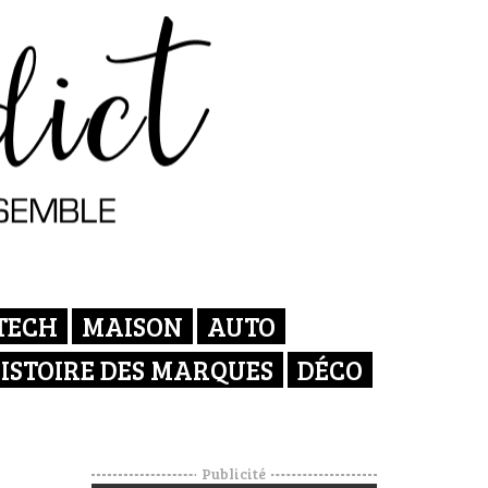
TECH
MAISON
AUTO
ISTOIRE DES MARQUES
DÉCO
Publicité