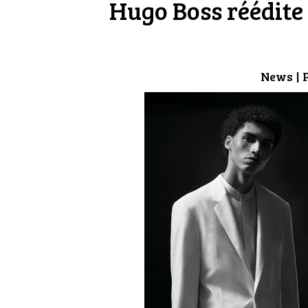
Hugo Boss réédite
News
| 