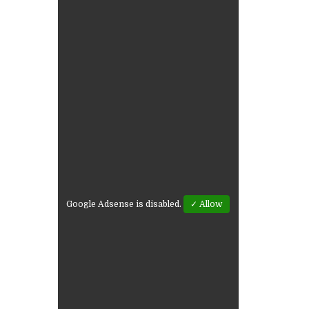
Google Adsense is disabled.
✓ Allow