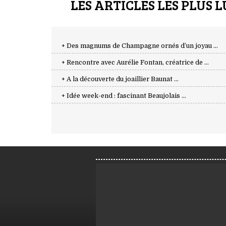
LES ARTICLES LES PLUS L
+ Des magnums de Champagne ornés d’un joyau ...
+ Rencontre avec Aurélie Fontan, créatrice de ...
+ A la découverte du joaillier Baunat ...
+ Idée week-end : fascinant Beaujolais ...