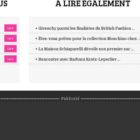
US
A LIRE ÉGALEMENT
Lire
+ Givenchy parmi les finalistes du British Fashion ...
Lire
+ Êtes-vous prêtes pour la collection Moschino chez ..
Lire
+ La Maison Schiaparelli dévoile son premier sac ...
Lire
+ Rencontre avec Barbara Kratz-Leperlier ...
Publicité