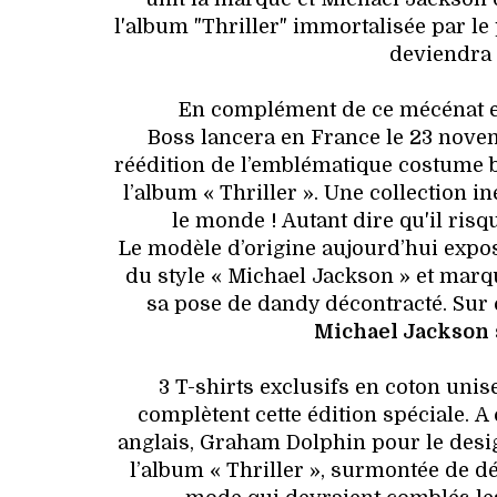
l'album "Thriller" immortalisée par 
deviendra 
En complément de ce mécénat et 
Boss lancera en France le 23 nove
réédition de l’emblématique costume b
l’album « Thriller ». Une collection 
le monde ! Autant dire qu'il risq
Le modèle d’origine aujourd’hui exp
du style « Michael Jackson » et marqu
sa pose de dandy décontracté. Sur 
Michael Jackson
3 T-shirts exclusifs en coton unise
complètent cette édition spéciale. A 
anglais, Graham Dolphin pour le design
l’album « Thriller », surmontée de d