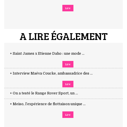
Lire
A LIRE ÉGALEMENT
+ Saint James x Etienne Daho : une mode ...
Lire
+ Interview Maéva Coucke, ambassadrice des ...
Lire
+ On a testé le Range Rover Sport, un ...
+ Meiso, l’expérience de flottaison unique ...
Lire