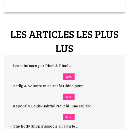
LES ARTICLES LES PLUS
LUS
+ Les mini sacs par Pinel & Pinel ...
Lire
+ Zadig & Voltaire mise sur la Chine pour ...
Lire
+ Kaporal x Louis-Gabriel Nouchi : une collab' ...
Lire
+ The Body Shop s’associe à l'artiste ...