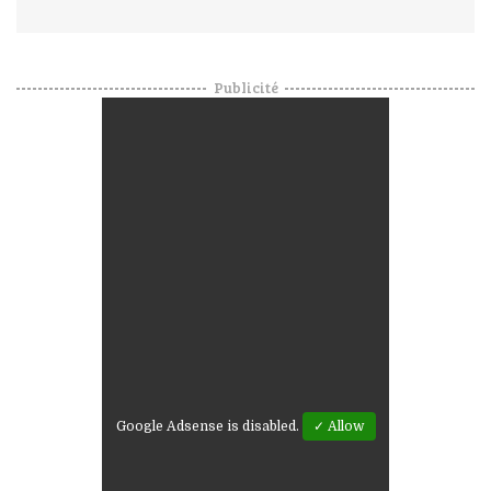
Publicité
Google Adsense is disabled.
✓ Allow