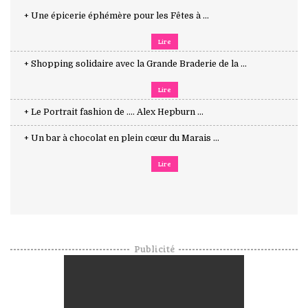
+ Une épicerie éphémère pour les Fêtes à ...
Lire
+ Shopping solidaire avec la Grande Braderie de la ...
Lire
+ Le Portrait fashion de .... Alex Hepburn ...
+ Un bar à chocolat en plein cœur du Marais ...
Lire
Publicité