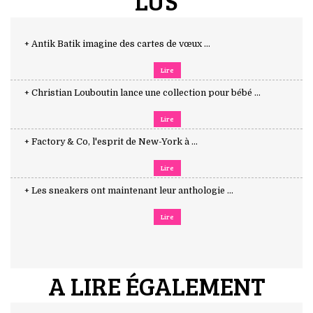
LUS
+ Antik Batik imagine des cartes de vœux ...
Lire
+ Christian Louboutin lance une collection pour bébé ...
Lire
+ Factory & Co, l'esprit de New-York à ...
Lire
+ Les sneakers ont maintenant leur anthologie ...
Lire
A LIRE ÉGALEMENT