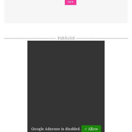
Lire
Publicité
Google Adsense is disabled.
✓ Allow