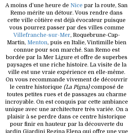
A moins d’une heure de
Nice
par la route, San
Remo mérite un détour. Vous rendre dans
cette ville côtière est déjà évocateur puisque
vous pourrez passer par des villes comme
Villefranche-sur-Mer
, Roquebrune-Cap-
Martin,
Menton
, puis en Italie, Vintimille bien
connue pour son marché. San Remo est
bordée par la Mer Ligure et offre de superbes
paysages et une riche histoire. La visite de la
ville est une vraie expérience en elle-même.
On vous recommande vivement de découvrir
le centre historique
(La Pigna)
composé de
toutes petites rues et de passages au charme
incroyable. On est conquis par cette ambiance
unique avec une architecture très variée. On a
plaisir à se perdre dans ce centre historique
pour finir en hauteur par la découverte du
jardin Giardini Regina Elena qui offre une vue