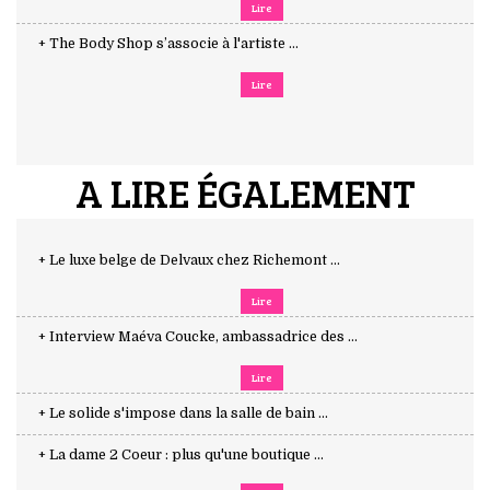
Lire
+ The Body Shop s’associe à l'artiste ...
Lire
A LIRE ÉGALEMENT
+ Le luxe belge de Delvaux chez Richemont ...
Lire
+ Interview Maéva Coucke, ambassadrice des ...
Lire
+ Le solide s'impose dans la salle de bain ...
+ La dame 2 Coeur : plus qu'une boutique ...