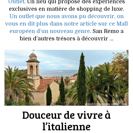
VOYAGES & LOISIRS
Outlet
. Un lieu qui propose des expériences
exclusives en matière de shopping de luxe.
Un outlet que nous avons pu découvrir, on
vous en dit plus dans notre article sur ce Mall
européen d’un nouveau genre
. San Remo a
bien d’autres trésors à découvrir …
Douceur de vivre à
l’italienne