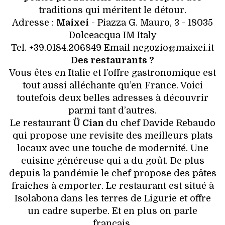
traditions qui méritent le détour.
Adresse :
Maixei
- Piazza G. Mauro, 3 - 18035
Dolceacqua IM Italy
Tel. +39.0184.206849 Email negozio@maixei.it
Des restaurants ?
Vous êtes en Italie et l’offre gastronomique est
tout aussi alléchante qu’en France. Voici
toutefois deux belles adresses à découvrir
parmi tant d’autres.
Le restaurant
Ü Cian
du chef Davide Rebaudo
qui propose une revisite des meilleurs plats
locaux avec une touche de modernité. Une
cuisine généreuse qui a du goût. De plus
depuis la pandémie le chef propose des pâtes
fraiches à emporter. Le restaurant est situé à
Isolabona dans les terres de Ligurie et offre
un cadre superbe. Et en plus on parle
français.