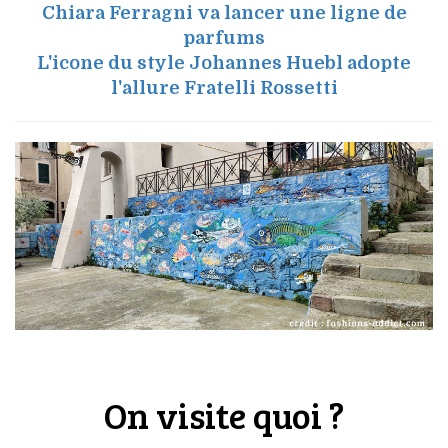
Chiara Ferragni va lancer une ligne de
parfums
L'icone du style Johannes Huebl adopte
l'allure Fratelli Rossetti
On visite quoi ?