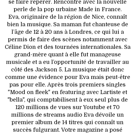
VOYAGES & LOISIRS
se faire repérer. Rencontre avec la nouvelle
perle de la pop urbaine Made in France.
Eva, originaire de la région de Nice, connaît
bien la musique. Sa maman fut chanteuse de
l’âge de 12 à 20 ans à Londres, ce qui lui a
permis de faire des scènes notamment avec
Céline Dion et des tournées internationales. Sa
grand-mère quant à elle fut manageuse
musicale et a eu l’opportunité de travailler au
côté des Jackson 5. La musique était donc
comme une évidence pour Eva mais peut-être
pas pour elle. Après trois premiers singles
"Mood on fleek" en featuring avec Lartiste et
"bella", qui comptabilisent à eux seul plus de
120 millions de vues sur Youtube et 70
millions de streams audio Eva dévoile un
premier album de 14 titres qui connaît un
succès fulgurant. Votre magazine a posé