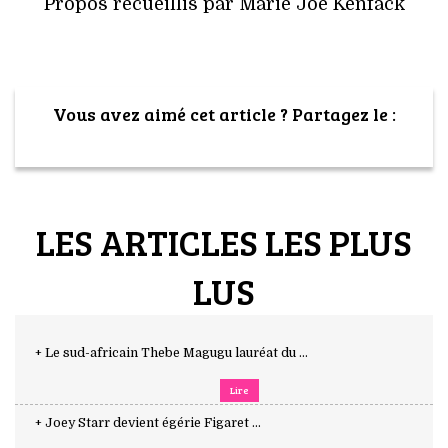
Propos recueillis par Marie Joe Kenfack
Vous avez aimé cet article ? Partagez le :
LES ARTICLES LES PLUS
LUS
+ Le sud-africain Thebe Magugu lauréat du ...
Lire
+ Joey Starr devient égérie Figaret ...