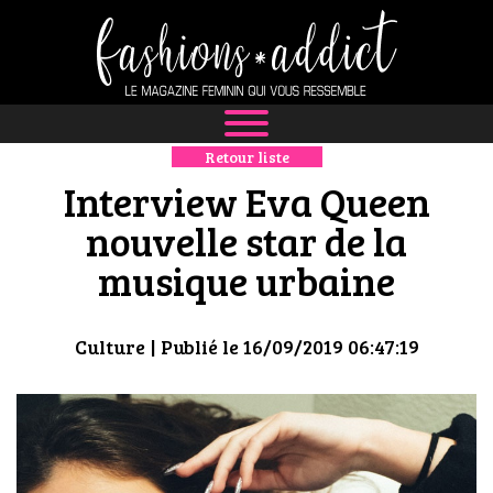
Retour liste
NEWS
Interview Eva Queen
MODE
nouvelle star de la
musique urbaine
LUXE
DÉFILÉS
Culture
| Publié le 16/09/2019 06:47:19
BOUTIQUE
CULTURE