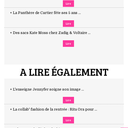
Lire
+ La Panthère de Cartier fête ses 5 ans ...
Lire
+ Des sacs Kate Moss chez Zadig & Voltaire ...
Lire
A LIRE ÉGALEMENT
+ L'enseigne Jennyfer soigne son image ...
Lire
+ La collab' fashion de la rentrée : Rita Ora pour ...
Lire