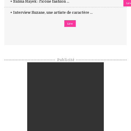
+ Salma Hayek : l'icône fashion ...
Lir
+ Interview Suzane, une artiste de caractère ...
Lire
Publicité