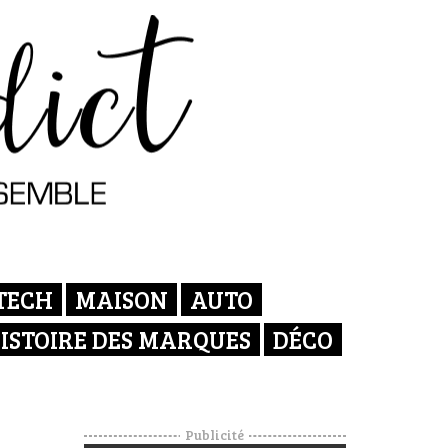
TECH
MAISON
AUTO
ISTOIRE DES MARQUES
DÉCO
Publicité