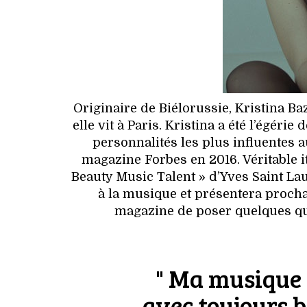
Originaire de Biélorussie, Kristina Ba
elle vit à Paris. Kristina a été l’égérie
personnalités les plus influentes
magazine Forbes en 2016. Véritable it
Beauty Music Talent » d’Yves Saint Lau
à la musique et présentera proch
magazine de poser quelques qu
" Ma musique 
avec toujours b