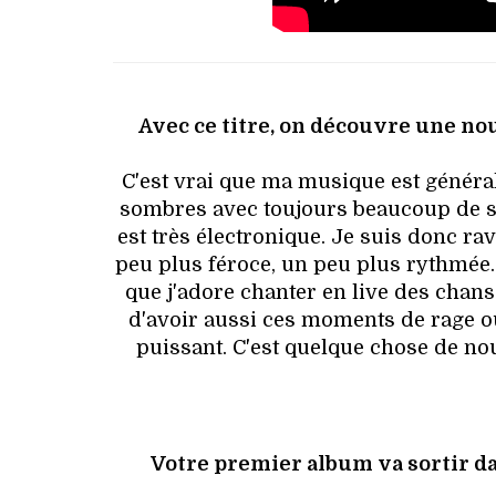
Avec ce titre, on découvre une no
C'est vrai que ma musique est généra
sombres avec toujours beaucoup de sen
est très électronique. Je suis donc r
peu plus féroce, un peu plus rythmée.
que j'adore chanter en live des chans
d'avoir aussi ces moments de rage où 
puissant. C'est quelque chose de no
Votre premier album va sortir d