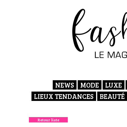
NEWS
MODE
LUXE
LIEUX TENDANCES
BEAUTÉ
Retour liste