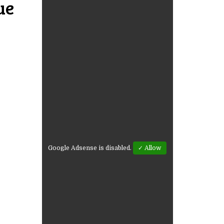
ue
Google Adsense is disabled.
✓ Allow