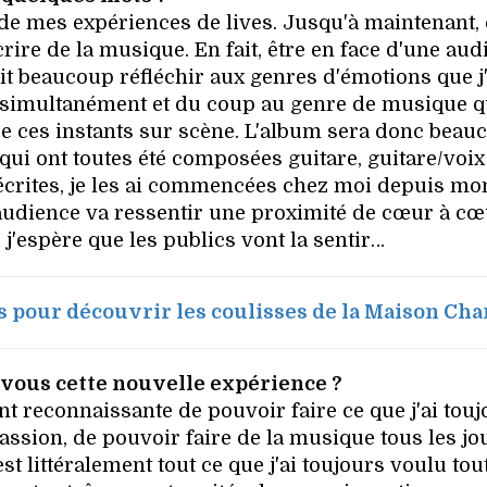
e mes expériences de lives. Jusqu'à maintenant, 
e de la musique. En fait, être en face d'une aud
ait beaucoup réfléchir aux genres d'émotions que j
s simultanément et du coup au genre de musique qu
vre ces instants sur scène. L'album sera donc beau
ui ont toutes été composées guitare, guitare/voix
écrites, je les ai commencées chez moi depuis mon
'audience va ressentir une proximité de cœur à cœ
, j'espère que les publics vont la sentir…
s pour découvrir les coulisses de la Maison Cha
ous cette nouvelle expérience ?
nt reconnaissante de pouvoir faire ce que j'ai tou
assion, de pouvoir faire de la musique tous les jo
st littéralement tout ce que j'ai toujours voulu to