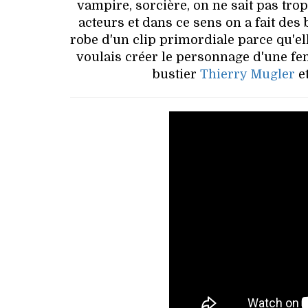
vampire, sorcière, on ne sait pas trop 
acteurs et dans ce sens on a fait des 
robe d'un clip primordiale parce qu'ell
voulais créer le personnage d'une fem
bustier
Thierry Mugler
et