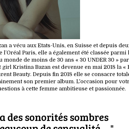
zan a vécu aux Etats-Unis, en Suisse et depuis deu
 de l’Oréal Paris, elle a également été classée parmi 
 au monde de moins de 30 ans « 30 UNDER 30 » par
 girl Kristina Bazan est devenue en mai 2018 la « 
rent Beauty. Depuis fin 2018 elle se consacre tota
ainement son premier album. L'occasion pour vot
estions à cette femme ambitieuse et passionnée.
a des sonorités sombres
eaucoup de sensualité ... "