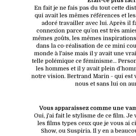
Etait-ce plus fac
En fait je ne fais pas du tout cette d
qui avait les mêmes références et le
adoré travailler avec lui. Après i
connexion parce qu’on est très amies 
mêmes goûts, les mêmes inspirations.
dans la co-réalisation de ce mini co
monde à l'aise mais il y avait une vra
telle polémique ce féminisme… Personn
les hommes et il y avait plein d’homm
notre vision. Bertrand Marin - qui est 
nous et sans lui on aur
Vous apparaissez comme une vamp, 
Oui, j'ai fait le stylisme de ce film.
les films types ceux que je vous ai c
Show, ou Suspiria. Il y en a beauco