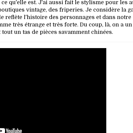
ce qu'elle est. J'ai aussi fait le stylisme pour les 
boutiques vintage, des friperies. Je considère la g
e reflète l'histoire des personnages et dans notre 
me très étrange et très forte. Du coup, là, on a u
 tout un tas de pièces savamment chinées.