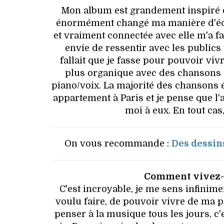
Mon album est grandement inspiré d
énormément changé ma manière d'écrir
et vraiment connectée avec elle m'a f
envie de ressentir avec les public
fallait que je fasse pour pouvoir vi
plus organique avec des chansons q
piano/voix. La majorité des chansons 
appartement à Paris et je pense que l
moi à eux. En tout cas
On vous recommande :
Des dessin
Comment vivez-v
C'est incroyable, je me sens infinime
voulu faire, de pouvoir vivre de ma p
penser à la musique tous les jours, c'e