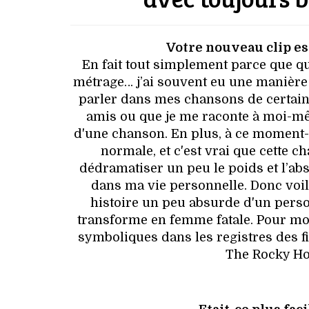
Votre nouveau clip es
En fait tout simplement parce que quan
métrage… j’ai souvent eu une manière 
parler dans mes chansons de certain
amis ou que je me raconte à moi-mêm
d'une chanson. En plus, à ce moment-l
normale, et c'est vrai que cette 
dédramatiser un peu le poids et l’absu
dans ma vie personnelle. Donc voil
histoire un peu absurde d'un perso
transforme en femme fatale. Pour moi
symboliques dans les registres des
The Rocky Ho