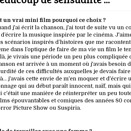
t un vrai mini film pourquoi ce choix ?
d j'ai écrit la chanson, j'ai tout de suite vu un c
d’écrire la musique inspirée par le cinéma. J'aim
s scénarios inspirés d’histoires que me raconten
e dans l’optique de faire de ma vie un film le t
à, je vivais une période un peu plus compliquée 
chanson est arrivée à un moment où j'avais besoin 
rdité de ces difficultés auxquelles je devais faire
à… j'avais cette envie de m'en moquer et d'écrire 
nnage qui au début paraît innocent, naïf, mais qui
 c'était une manière de réinterpréter un peu toute
 films épouvantables et comiques des années 80 
rror Picture Show ou Suspiria.