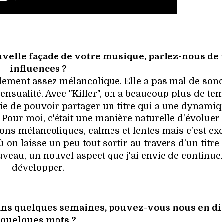
uvelle façade de votre musique, parlez-nous de
influences ?
lement assez mélancolique. Elle a pas mal de sono
sualité. Avec "Killer", on a beaucoup plus de tem
avie de pouvoir partager un titre qui a une dynami
 Pour moi, c'était une manière naturelle d'évoluer
ons mélancoliques, calmes et lentes mais c'est exc
on laisse un peu tout sortir au travers d’un titre
uveau, un nouvel aspect que j'ai envie de continue
développer.
ans quelques semaines, pouvez-vous nous en di
quelques mots ?