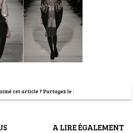
imé cet article ? Partagez le :
US
A LIRE ÉGALEMENT