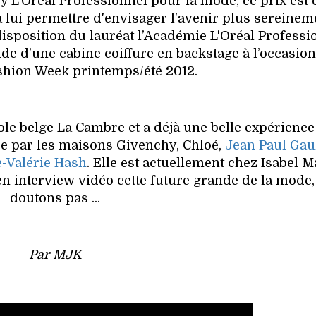
y L'Oréal Professionnel pour la mode, ce prix est 
 lui permettre d'envisager l'avenir plus sereinem
disposition du lauréat l’Académie L'Oréal Professi
aide d’une cabine coiffure en backstage à l’occasion
shion Week printemps/été 2012.
ole belge La Cambre et a déjà une belle expérience
ée par les maisons Givenchy, Chloé,
Jean Paul Gaul
-Valérie Hash
. Elle est actuellement chez Isabel M
 interview vidéo cette future grande de la mode,
doutons pas ...
Par MJK