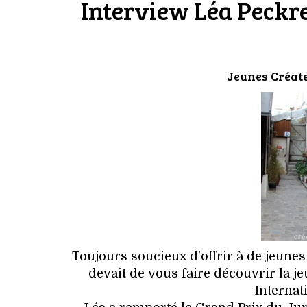
Interview Léa Peckre
Jeunes Créat
Toujours soucieux d'offrir à de jeune
devait de vous faire découvrir la je
Internat