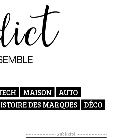
TECH
MAISON
AUTO
ISTOIRE DES MARQUES
DÉCO
Publicité