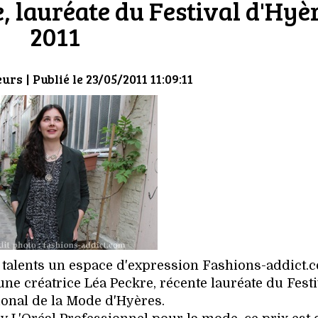
, lauréate du Festival d'Hyè
2011
eurs
| Publié le 23/05/2011 11:09:11
s talents un espace d'expression Fashions-addict.
une créatrice Léa Peckre, récente lauréate du Festi
ional de la Mode d'Hyères.