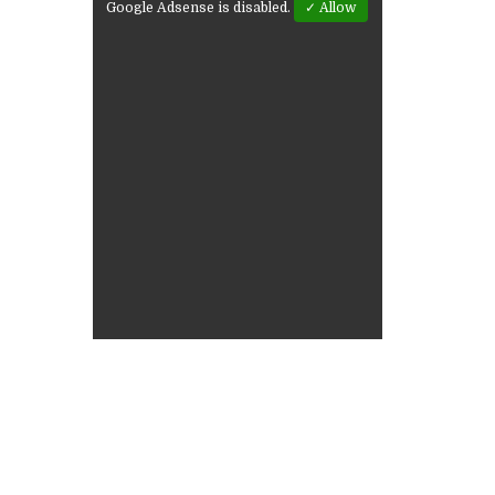
Google Adsense is disabled.
✓ Allow