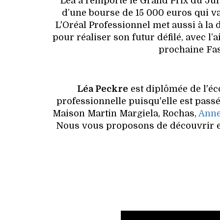
Léa a remporté le Grand Prix du Jur
d’une bourse de 15 000 euros qui va
L'Oréal Professionnel met aussi à la 
pour réaliser son futur défilé, avec l’
prochaine Fa
Léa Peckre
est diplômée de l'éc
professionnelle puisqu'elle est pass
Maison Martin Margiela, Rochas,
Anne
Nous vous proposons de découvrir en