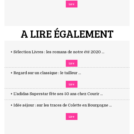
Lire
A LIRE ÉGALEMENT
+ Sélection Livres : les romans de notre été 2020 ...
Lire
+ Regard sur un classique : le tailleur ...
Lire
+ L'adidas Superstar fête ses 50 ans chez Courir ...
+ Idée séjour : sur les traces de Colette en Bourgogne ...
Lire