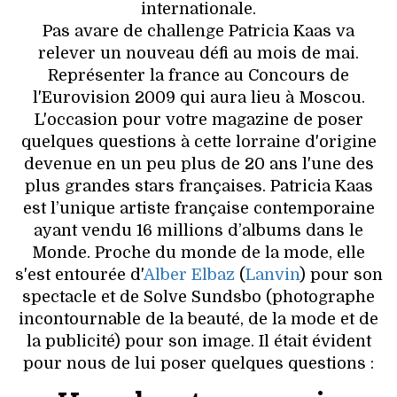
VOYAGES & LOISIRS
internationale.
Pas avare de challenge Patricia Kaas va
relever un nouveau défi au mois de mai.
Représenter la france au Concours de
l'Eurovision 2009 qui aura lieu à Moscou.
L'occasion pour votre magazine de poser
quelques questions à cette lorraine d'origine
devenue en un peu plus de 20 ans l'une des
plus grandes stars françaises. Patricia Kaas
est l’unique artiste française contemporaine
ayant vendu 16 millions d’albums dans le
Monde. Proche du monde de la mode, elle
s'est entourée d'
Alber Elbaz
(
Lanvin
) pour son
spectacle et de Solve Sundsbo (photographe
incontournable de la beauté, de la mode et de
la publicité) pour son image. Il était évident
pour nous de lui poser quelques questions :