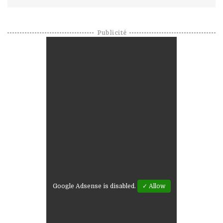
Publicité
Google Adsense is disabled.
✓ Allow