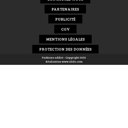
PARTENAIRES
PUBLICITÉ
CGV
MENTIONS LÉGALES
PROTECTION DES DONNÉES
Fashions-addict - Copyright 2026
Réalisation
www.idclic.com