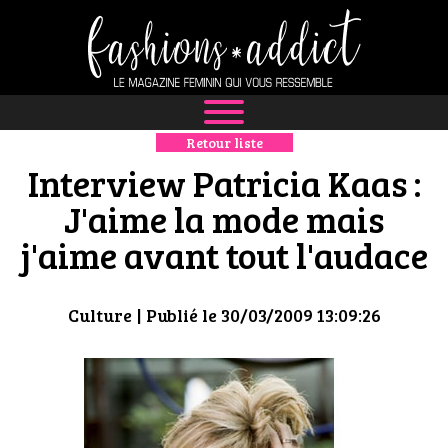
Retour liste
NEWS
Interview Patricia Kaas :
MODE
J'aime la mode mais
j'aime avant tout l'audace
LUXE
DÉFILÉS
Culture
| Publié le 30/03/2009 13:09:26
BOUTIQUE
CULTURE