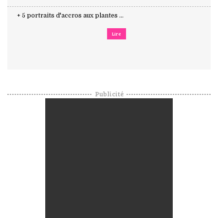
+ 5 portraits d'accros aux plantes ...
Lire
Publicité