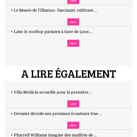
Lire
+ Le Musée de l’Illusion : fascinant, cultivant ...
Lire
+ Laho le rooftop parisien à Gare de Lyon ...
Lire
A LIRE ÉGALEMENT
+ Villa Médicis accueille pour la première ...
Lire
+ Devialet dévoile ses premiers écouteurs true ...
Lire
+ Pharrell Williams imagine des maillots de ...