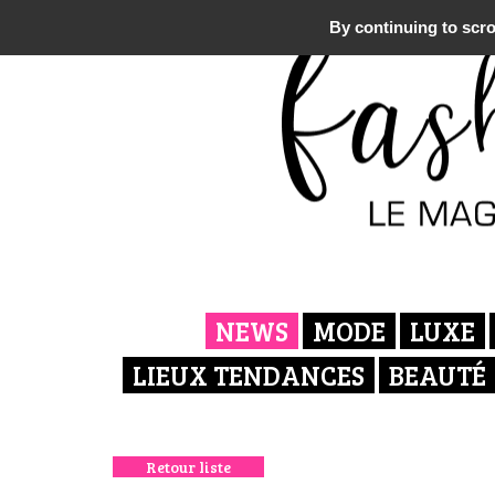
By continuing to scrol
NEWS
MODE
LUXE
LIEUX TENDANCES
BEAUTÉ
Retour liste