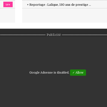
Lire
+ Reportage : Lalique, 130 ans de prestige ...
Publicité
Google Adsense is disabled.
✓ Allow