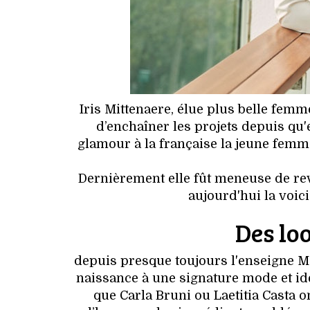
Iris Mittenaere, élue plus belle femm
d’enchaîner les projets depuis qu'
glamour à la française la jeune femme 
Dernièrement elle fût meneuse de re
aujourd'hui la voic
Des lo
depuis presque toujours l'enseigne Mo
naissance à une signature mode et ide
que Carla Bruni ou Laetitia Casta 