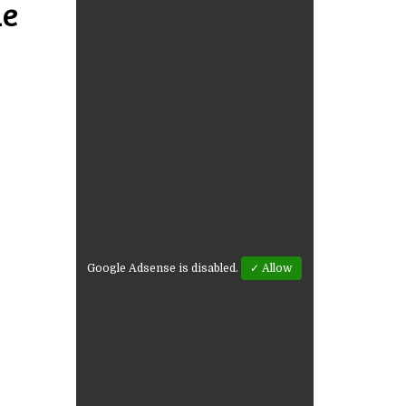
de
Google Adsense is disabled.
✓ Allow