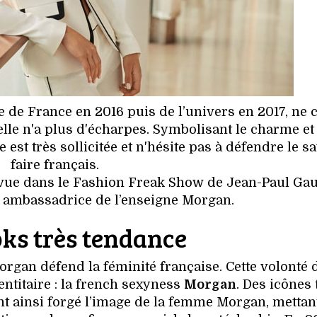
e de France en 2016 puis de l’univers en 2017, ne 
elle n'a plus d'écharpes. Symbolisant le charme et 
est très sollicitée et n'hésite pas à défendre le sa
faire français.
vue dans le Fashion Freak Show de Jean-Paul Gaul
i ambassadrice de l’enseigne Morgan.
oks très tendance
rgan défend la féminité française. Cette volonté
ntitaire : la french sexyness
Morgan
. Des icônes 
ont ainsi forgé l’image de la femme Morgan, mettan