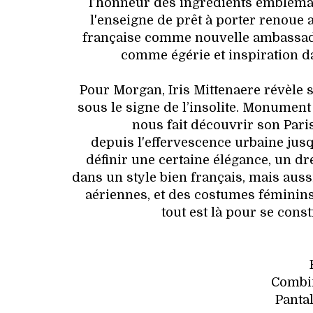
l’honneur des ingrédients emblématiq
l'enseigne de prêt à porter renou
française comme nouvelle ambassad
comme égérie et inspiration da
Pour Morgan, Iris Mittenaere révèle s
sous le signe de l’insolite. Monument 
nous fait découvrir son Paris
depuis l'effervescence urbaine jusq
définir une certaine élégance, un d
dans un style bien français, mais aus
aériennes, et des costumes féminins.
tout est là pour se cons
Combin
Pantal