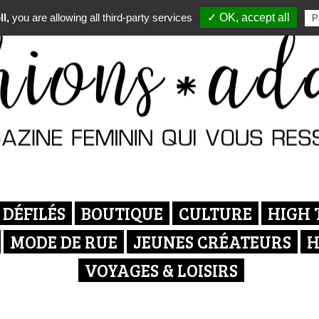
l,
you are allowing all third-party services
✓ OK, accept all
P
DÉFILÉS
BOUTIQUE
CULTURE
HIGH 
MODE DE RUE
JEUNES CRÉATEURS
H
VOYAGES & LOISIRS