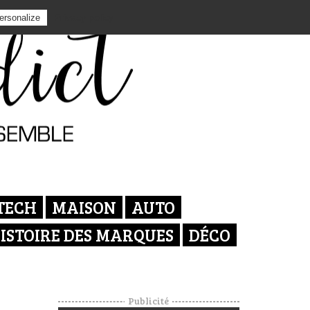
Privacy policy
ersonalize
TECH
MAISON
AUTO
ISTOIRE DES MARQUES
DÉCO
Publicité