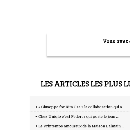
Vous avez a
LES ARTICLES LES PLUS L
+ « Giuseppe for Rita Ora » la collaboration qui a ...
+ Chez Uniqlo c'est Federer qui porte le jean ...
+ Le Printemps amoureux de la Maison Balmain ...