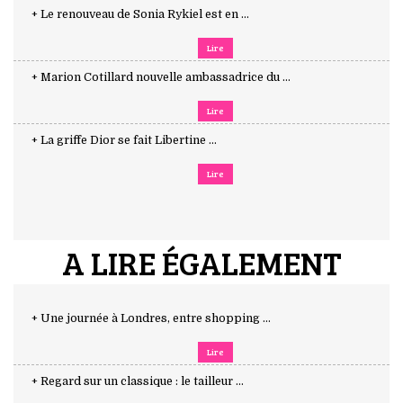
+ Le renouveau de Sonia Rykiel est en ...
Lire
+ Marion Cotillard nouvelle ambassadrice du ...
Lire
+ La griffe Dior se fait Libertine ...
Lire
A LIRE ÉGALEMENT
+ Une journée à Londres, entre shopping ...
Lire
+ Regard sur un classique : le tailleur ...