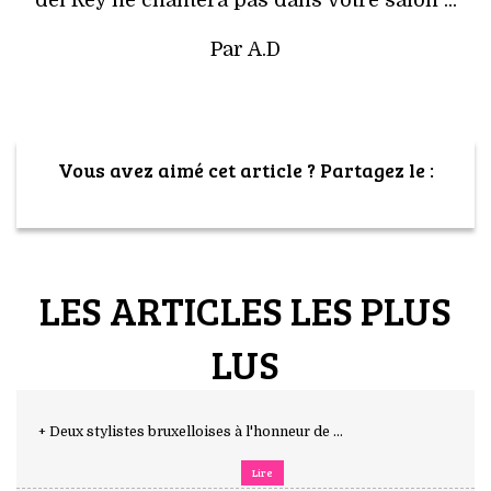
del Rey ne chantera pas dans votre salon ...
Par A.D
Vous avez aimé cet article ? Partagez le :
LES ARTICLES LES PLUS
LUS
+ Deux stylistes bruxelloises à l'honneur de ...
Lire