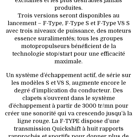
excitantes et les plus désirables jamais
produites.
Trois versions seront disponibles au
lancement – F-Type, F-Type S et F-Type V8 S
avec trois niveaux de puissance, des moteurs
essence suralimentés; tous les groupes
motopropulseurs bénéficient de la
technologie stop/start pour une efficacité
maximale.
Un système d’échappement actif, de série sur
les modèles S et V8 S, augmente encore le
degré d’implication du conducteur. Des
clapets s’ouvrent dans le système
d’échappement à partir de 3000 tr/mn pour
créer une sonorité qui va crescendo jusqu’à la
ligne rouge. La F-TYPE dispose d’une
transmission Quickshift à huit rapports
rapprochés et sportifs pour donner plus de