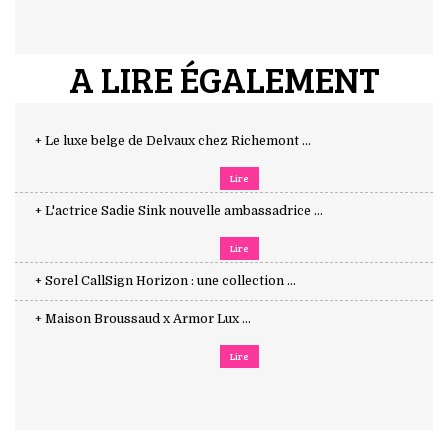
A LIRE ÉGALEMENT
+ Le luxe belge de Delvaux chez Richemont ...
Lire
+ L'actrice Sadie Sink nouvelle ambassadrice ...
Lire
+ Sorel CallSign Horizon : une collection ...
+ Maison Broussaud x Armor Lux ...
Lire