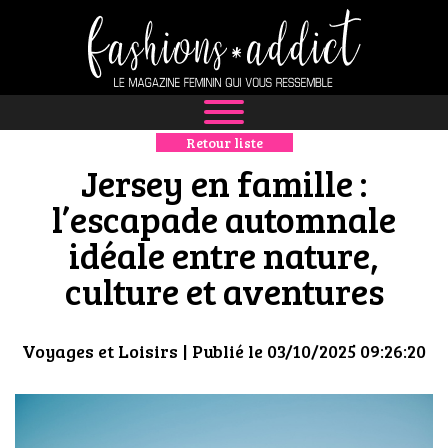
Retour liste
NEWS
Jersey en famille :
MODE
l’escapade automnale
idéale entre nature,
LUXE
culture et aventures
DÉFILÉS
BOUTIQUE
Voyages et Loisirs
| Publié le 03/10/2025 09:26:20
CULTURE