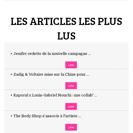
LES ARTICLES LES PLUS
LUS
+ Jenifer vedette de la nouvelle campagne ...
Lire
+ Zadig & Voltaire mise sur la Chine pour ...
Lire
+ Kaporal x Louis-Gabriel Nouchi : une collab' ...
Lire
+ The Body Shop s’associe à l'artiste ...
Lire