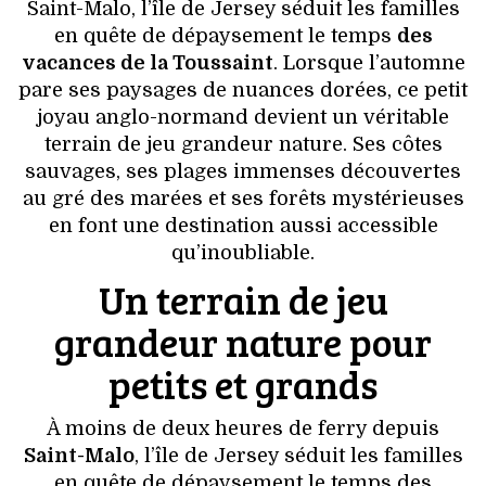
VOYAGES & LOISIRS
Saint-Malo, l’île de Jersey séduit les familles
en quête de dépaysement le temps
des
vacances de la Toussaint
. Lorsque l’automne
pare ses paysages de nuances dorées, ce petit
joyau anglo-normand devient un véritable
terrain de jeu grandeur nature. Ses côtes
sauvages, ses plages immenses découvertes
au gré des marées et ses forêts mystérieuses
en font une destination aussi accessible
qu’inoubliable.
Un terrain de jeu
grandeur nature pour
petits et grands
À moins de deux heures de ferry depuis
Saint-Malo
, l’île de Jersey séduit les familles
en quête de dépaysement le temps des