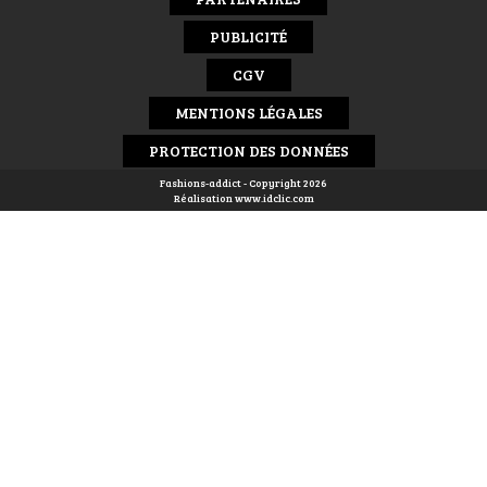
PUBLICITÉ
CGV
MENTIONS LÉGALES
PROTECTION DES DONNÉES
Fashions-addict - Copyright 2026
Réalisation
www.idclic.com