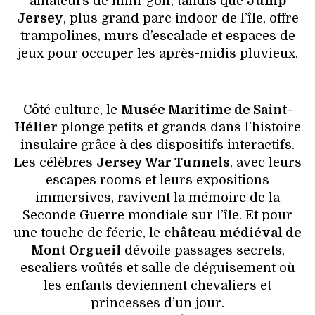
amateurs de mini-golf, tandis que
Jump
Jersey
, plus grand parc indoor de l’île, offre
trampolines, murs d’escalade et espaces de
jeux pour occuper les après-midis pluvieux.
Côté culture, le
Musée Maritime de Saint-
Hélier
plonge petits et grands dans l’histoire
insulaire grâce à des dispositifs interactifs.
Les célèbres
Jersey War Tunnels
, avec leurs
escapes rooms et leurs expositions
immersives, ravivent la mémoire de la
Seconde Guerre mondiale sur l’île. Et pour
une touche de féerie, le
château médiéval de
Mont Orgueil
dévoile passages secrets,
escaliers voûtés et salle de déguisement où
les enfants deviennent chevaliers et
princesses d’un jour.