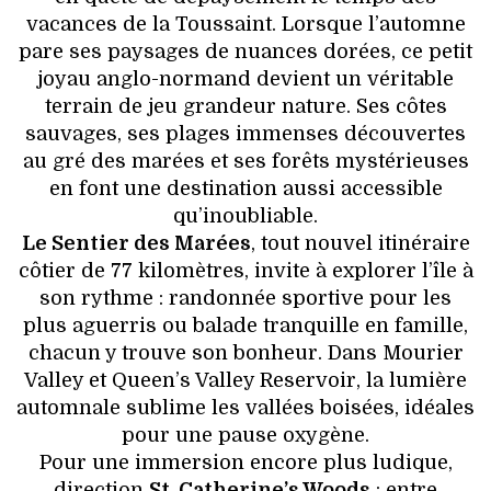
vacances de la Toussaint. Lorsque l’automne
pare ses paysages de nuances dorées, ce petit
joyau anglo-normand devient un véritable
terrain de jeu grandeur nature. Ses côtes
sauvages, ses plages immenses découvertes
au gré des marées et ses forêts mystérieuses
en font une destination aussi accessible
qu’inoubliable.
Le Sentier des Marées
, tout nouvel itinéraire
côtier de 77 kilomètres, invite à explorer l’île à
son rythme : randonnée sportive pour les
plus aguerris ou balade tranquille en famille,
chacun y trouve son bonheur. Dans Mourier
Valley et Queen’s Valley Reservoir, la lumière
automnale sublime les vallées boisées, idéales
pour une pause oxygène.
Pour une immersion encore plus ludique,
direction
St. Catherine’s Woods
: entre