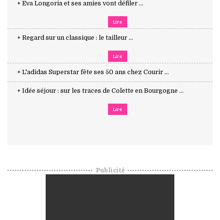
+ Eva Longoria et ses amies vont défiler ...
Lire
+ Regard sur un classique : le tailleur ...
Lire
+ L'adidas Superstar fête ses 50 ans chez Courir ...
+ Idée séjour : sur les traces de Colette en Bourgogne ...
Lire
Publicité