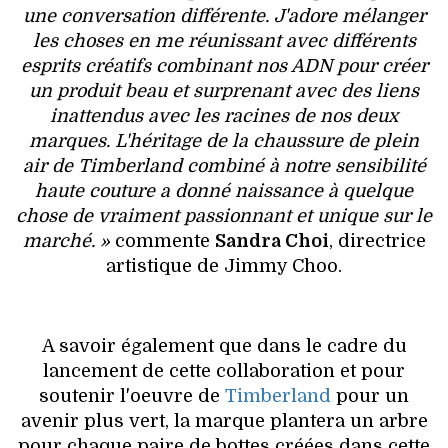
une conversation différente. J'adore mélanger
les choses en me réunissant avec différents
esprits créatifs combinant nos ADN pour créer
un produit beau et surprenant avec des liens
inattendus avec les racines de nos deux
marques. L'héritage de la chaussure de plein
air de Timberland combiné à notre sensibilité
haute couture a donné naissance à quelque
chose de vraiment passionnant et unique sur le
marché. »
commente
Sandra Choi
, directrice
artistique de Jimmy Choo.
A savoir également que dans le cadre du
lancement de cette collaboration et pour
soutenir l'oeuvre de
Timberland
pour un
avenir plus vert, la marque plantera un arbre
pour chaque paire de bottes créées dans cette