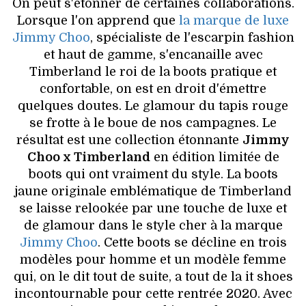
VOYAGES & LOISIRS
On peut s'étonner de certaines collaborations.
Lorsque l'on apprend que
la marque de luxe
Jimmy Choo
, spécialiste de l'escarpin fashion
et haut de gamme, s'encanaille avec
Timberland le roi de la boots pratique et
confortable, on est en droit d'émettre
quelques doutes. Le glamour du tapis rouge
se frotte à le boue de nos campagnes. Le
résultat est une collection étonnante
Jimmy
Choo x Timberland
en édition limitée de
boots qui ont vraiment du style. La boots
jaune originale emblématique de Timberland
se laisse relookée par une touche de luxe et
de glamour dans le style cher à la marque
Jimmy Choo
. Cette boots se décline en trois
modèles pour homme et un modèle femme
qui, on le dit tout de suite, a tout de la it shoes
incontournable pour cette rentrée 2020. Avec