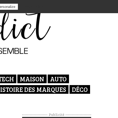
Privacy policy
ersonalize
TECH
MAISON
AUTO
ISTOIRE DES MARQUES
DÉCO
Publicité