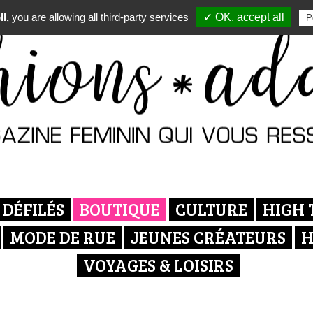
l,
you are allowing all third-party services
✓ OK, accept all
P
DÉFILÉS
BOUTIQUE
CULTURE
HIGH 
MODE DE RUE
JEUNES CRÉATEURS
H
VOYAGES & LOISIRS