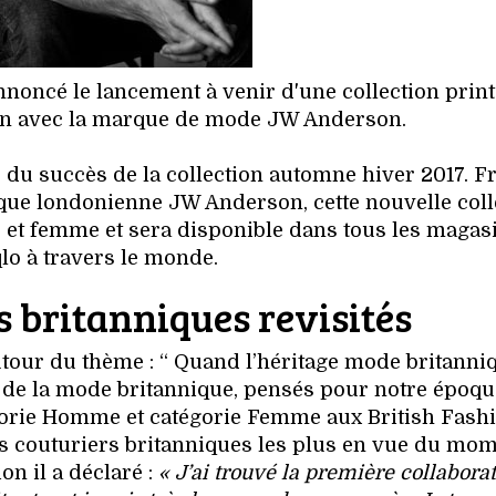
annoncé le lancement à venir d'une collection pri
ion avec la marque de mode JW Anderson.
ée du succès de la collection automne hiver 2017. Fr
arque londonienne JW Anderson, cette nouvelle coll
et femme et sera disponible dans tous les magas
lo à travers le monde.
s britanniques revisités
autour du thème : “ Quand l’héritage mode britanni
s de la mode britannique, pensés pour notre époque
égorie Homme et catégorie Femme aux British Fash
 couturiers britanniques les plus en vue du mom
on il a déclaré :
« J’ai trouvé la première collabora