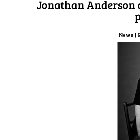
Jonathan Anderson d
News
| 