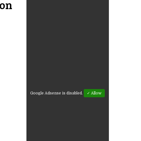
ion
Google Adsense is disabled.
✓ Allow