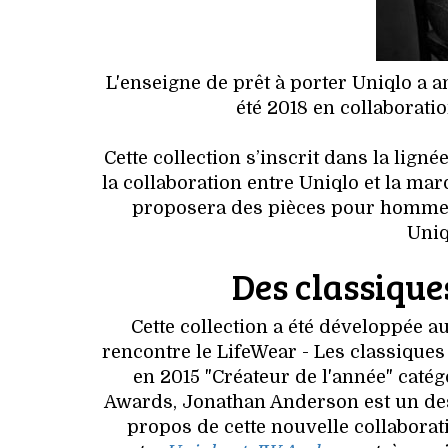
L'enseigne de prêt à porter Uniqlo a 
été 2018 en collaborat
Cette collection s’inscrit dans la lign
la collaboration entre Uniqlo et la m
proposera des pièces pour homme 
Uniq
Des classique
Cette collection a été développée 
rencontre le LifeWear - Les classique
en 2015 "Créateur de l'année" cat
Awards, Jonathan Anderson est un des
propos de cette nouvelle collaborati