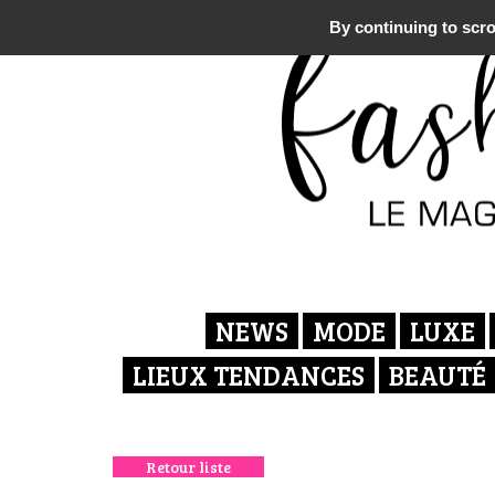
By continuing to scrol
NEWS
MODE
LUXE
LIEUX TENDANCES
BEAUTÉ
Retour liste