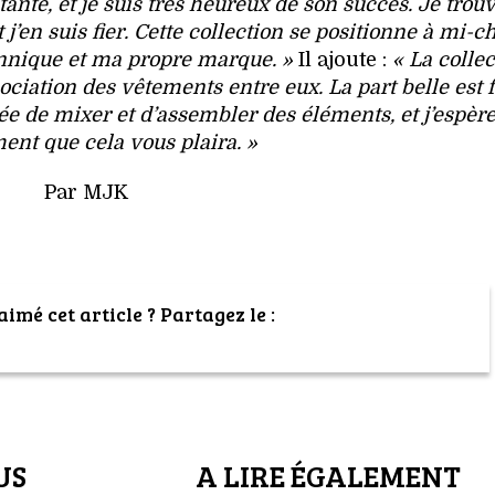
tante, et je suis très heureux de son succès. Je trouv
’en suis fier. Cette collection se positionne à mi-
annique et ma propre marque. »
Il ajoute :
« La collec
ociation des vêtements entre eux. La part belle est f
idée de mixer et d’assembler des éléments, et j’espèr
ent que cela vous plaira. »
Par MJK
imé cet article ? Partagez le :
US
A LIRE ÉGALEMENT