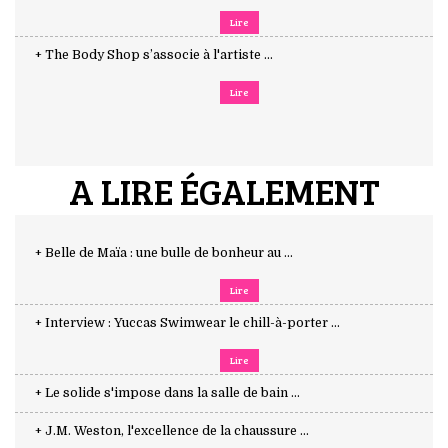
Lire
+ The Body Shop s’associe à l'artiste ...
Lire
A LIRE ÉGALEMENT
+ Belle de Maïa : une bulle de bonheur au ...
Lire
+ Interview : Yuccas Swimwear le chill-à-porter ...
Lire
+ Le solide s'impose dans la salle de bain ...
+ J.M. Weston, l'excellence de la chaussure ...