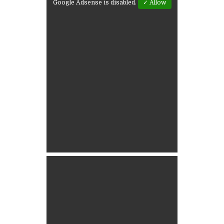
Google Adsense is disabled.
✓ Allow