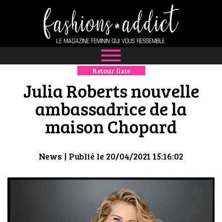
Retour liste
NEWS
Julia Roberts nouvelle
MODE
ambassadrice de la
maison Chopard
LUXE
DÉFILÉS
News
| Publié le 20/04/2021 15:16:02
BOUTIQUE
CULTURE