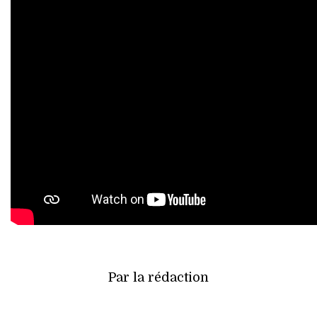
Par la rédaction