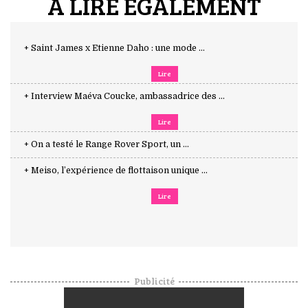
A LIRE ÉGALEMENT
+ Saint James x Etienne Daho : une mode ...
Lire
+ Interview Maéva Coucke, ambassadrice des ...
Lire
+ On a testé le Range Rover Sport, un ...
+ Meiso, l’expérience de flottaison unique ...
Lire
Publicité