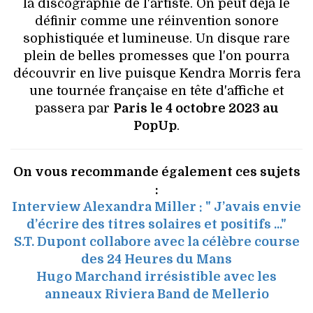
la discographie de l'artiste. On peut déjà le
définir comme une réinvention sonore
sophistiquée et lumineuse. Un disque rare
plein de belles promesses que l'on pourra
découvrir en live puisque Kendra Morris fera
une tournée française en tête d'affiche et
passera par
Paris le 4 octobre 2023 au
PopUp
.
On vous recommande également ces sujets
:
Interview Alexandra Miller : " J’avais envie
d’écrire des titres solaires et positifs ..."
S.T. Dupont collabore avec la célèbre course
des 24 Heures du Mans
Hugo Marchand irrésistible avec les
anneaux Riviera Band de Mellerio