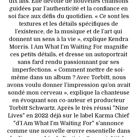
dix ans. Elle dévoile de nouvelles chansons
guidées par l’authenticité et la confiance en
soi face aux défis du quotidien. « Ce sont les
textures et les détails spécifiques de
l’existence, de la musique et de l’art qui
donnent un sens à la vie », explique Kendra
Morris. I Am What I’m Waiting For magnifie
ces petits détails, et dresse un autoportrait
sans fard rendu passionnant par ses
imperfections. « Comment mettre de soi-
même dans un album ? Avec Torbitt, nous
avons voulu donner l’impression qu’on avait
sondé mon cerveau », explique la chanteuse
en évoquant son co-auteur et producteur
Torbitt Schwartz. Après le très réussi "Nine
Lives" en 2022 déjà sur le label Karma Chief
"d’I Am What I’m Waiting For" s'annonce
comme une nouvelle œuvre essentielle dans