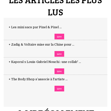
LUS
+ Les mini sacs par Pinel & Pinel ...
Lire
+ Zadig & Voltaire mise sur la Chine pour ...
Lire
+ Kaporal x Louis-Gabriel Nouchi : une collab' ...
Lire
+ The Body Shop s’associe à l'artiste ...
Lire