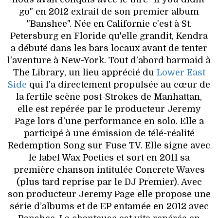
go" en 2012 extrait de son premier album
"Banshee". Née en Californie c'est à St.
Petersburg en Floride qu'elle grandit, Kendra
a débuté dans les bars locaux avant de tenter
l'aventure à New-York. Tout d’abord barmaid à
The Library, un lieu apprécié du
Lower East
Side
qui l’a directement propulsée au cœur de
la fertile scène post-Strokes de Manhattan,
elle est repérée par le producteur Jeremy
Page lors d’une performance en solo. Elle a
participé à une émission de télé-réalité
Redemption Song sur Fuse TV. Elle signe avec
le label Wax Poetics et sort en 2011 sa
première chanson intitulée Concrete Waves
(plus tard reprise par le DJ Premier). Avec
son producteur Jeremy Page elle propose une
série d’albums et de EP entamée en 2012 avec