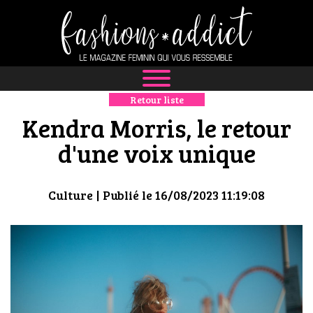
Retour liste
NEWS
Kendra Morris, le retour
MODE
d'une voix unique
LUXE
Culture
| Publié le 16/08/2023 11:19:08
DÉFILÉS
BOUTIQUE
CULTURE