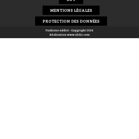
MENTIONS LÉGALES
PROTECTION DES DONNÉES
Fashions-addict - Copyright 2026
Réalisation
www.idclic.com