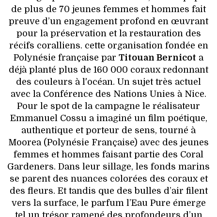
de plus de 70 jeunes femmes et hommes fait
preuve d’un engagement profond en œuvrant
pour la préservation et la restauration des
récifs coralliens. cette organisation fondée en
Polynésie française par
Titouan Bernicot
a
déjà planté plus de 160 000 coraux redonnant
des couleurs à l'océan. Un sujet très actuel
avec la Conférence des Nations Unies à Nice.
Pour le spot de la campagne le réalisateur
Emmanuel Cossu a imaginé un film poétique,
authentique et porteur de sens, tourné à
Moorea (Polynésie Française) avec des jeunes
femmes et hommes faisant partie des Coral
Gardeners. Dans leur sillage, les fonds marins
se parent des nuances colorées des coraux et
des fleurs. Et tandis que des bulles d’air filent
vers la surface, le parfum l’Eau Pure émerge
tel un trésor ramené des profondeurs d’un