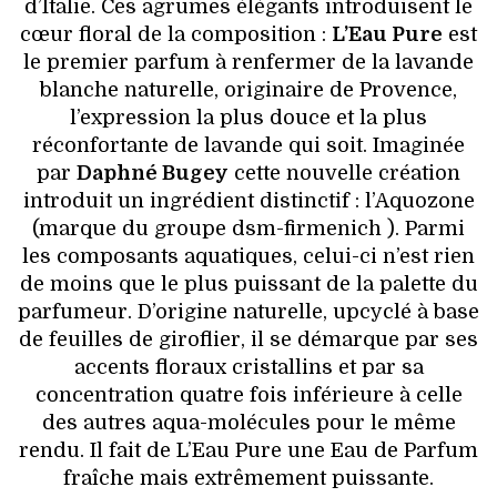
d’Italie. Ces agrumes élégants introduisent le
cœur floral de la composition :
L’Eau Pure
est
le premier parfum à renfermer de la lavande
blanche naturelle, originaire de Provence,
l’expression la plus douce et la plus
réconfortante de lavande qui soit. Imaginée
par
Daphné Bugey
cette nouvelle création
introduit un ingrédient distinctif : l’Aquozone
(marque du groupe dsm-firmenich ). Parmi
les composants aquatiques, celui-ci n’est rien
de moins que le plus puissant de la palette du
parfumeur. D’origine naturelle, upcyclé à base
de feuilles de giroflier, il se démarque par ses
accents floraux cristallins et par sa
concentration quatre fois inférieure à celle
des autres aqua-molécules pour le même
rendu. Il fait de L’Eau Pure une Eau de Parfum
fraîche mais extrêmement puissante.