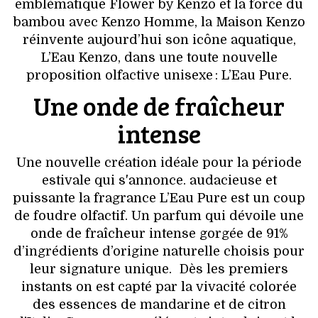
VOYAGES & LOISIRS
emblématique Flower by Kenzo et la force du
bambou avec Kenzo Homme, la Maison Kenzo
réinvente aujourd’hui son icône aquatique,
L’Eau Kenzo, dans une toute nouvelle
proposition olfactive unisexe : L’Eau Pure.
Une onde de fraîcheur
intense
Une nouvelle création idéale pour la période
estivale qui s'annonce. audacieuse et
puissante la fragrance L’Eau Pure est un coup
de foudre olfactif. Un parfum qui dévoile une
onde de fraîcheur intense gorgée de 91%
d’ingrédients d’origine naturelle choisis pour
leur signature unique. Dès les premiers
instants on est capté par la vivacité colorée
des essences de mandarine et de citron