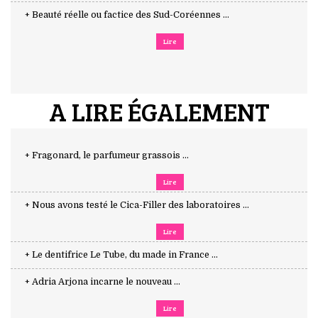
+ Beauté réelle ou factice des Sud-Coréennes ...
Lire
A LIRE ÉGALEMENT
+ Fragonard, le parfumeur grassois ...
Lire
+ Nous avons testé le Cica-Filler des laboratoires ...
Lire
+ Le dentifrice Le Tube, du made in France ...
+ Adria Arjona incarne le nouveau ...
Lire