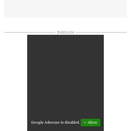
Publicité
Google Adsense is disabled.
✓ Allow