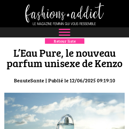
Retour liste
NEWS
L’Eau Pure, le nouveau
MODE
parfum unisexe de Kenzo
LUXE
BeauteSante
| Publié le 12/06/2025 09:19:10
DÉFILÉS
BOUTIQUE
CULTURE