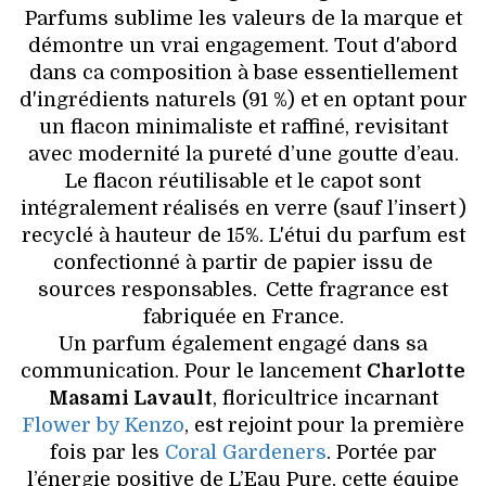
Parfums sublime les valeurs de la marque et
démontre un vrai engagement. Tout d'abord
dans ca composition à base essentiellement
d'ingrédients naturels (91 %) et en optant pour
un flacon minimaliste et raffiné, revisitant
avec modernité la pureté d’une goutte d’eau.
Le flacon réutilisable et le capot sont
intégralement réalisés en verre (sauf l’insert )
recyclé à hauteur de 15%. L'étui du parfum est
confectionné à partir de papier issu de
sources responsables. Cette fragrance est
fabriquée en France.
Un parfum également engagé dans sa
communication. Pour le lancement
Charlotte
Masami Lavault
, floricultrice incarnant
Flower by Kenzo
, est rejoint pour la première
fois par les
Coral Gardeners
. Portée par
l’énergie positive de L’Eau Pure, cette équipe