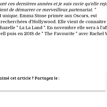
ces dernières années et je suis ravie qu'elle rej
tient de démarrer ce merveilleux partenariat. "
ent unique, Emma Stone primée aux Oscars, est
s recherchées d'Hollywood. Elle vient de connaitre
azelle " La La Land ". En novembre elle sera à l'af
arell puis en 2018 de " The Favourite " avec Rachel
imé cet article ? Partagez le :