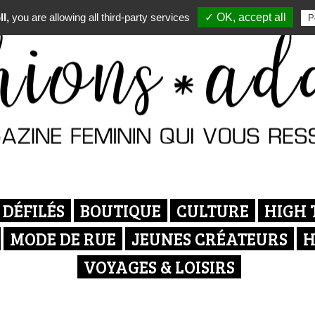
l,
you are allowing all third-party services
✓ OK, accept all
P
DÉFILÉS
BOUTIQUE
CULTURE
HIGH 
MODE DE RUE
JEUNES CRÉATEURS
H
VOYAGES & LOISIRS