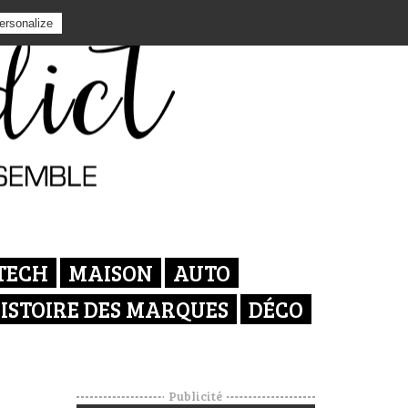
Privacy policy
ersonalize
TECH
MAISON
AUTO
ISTOIRE DES MARQUES
DÉCO
Publicité