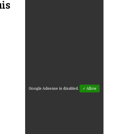
uis
Google Adsense is disabled.
✓ Allow