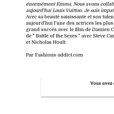
énormément Emma. Nous avons collaboré 
aujourd'hui Louis Vuitton. Je suis impa
Avec sa beauté saisissante et son tal
aujourd'hui l'une des actrices les plu
grand succès avec le film de Damien Ch
de " Battle of the Sexes " avec Steve C
et Nicholas Hoult.
Par Fashions-addict.com
Vous avez a