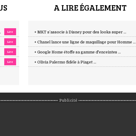
US
A LIRE ÉGALEMENT
Lire
.
+ MKT s’associe à Disney pour des looks super ...
Lire
+ Chanel lance une ligne de maquillage pour Homme ...
Lire
+ Google Home étoffe sa gamme d'enceintes ...
Lire
+ Olivia Palermo fidèle à Piaget ...
Publicité