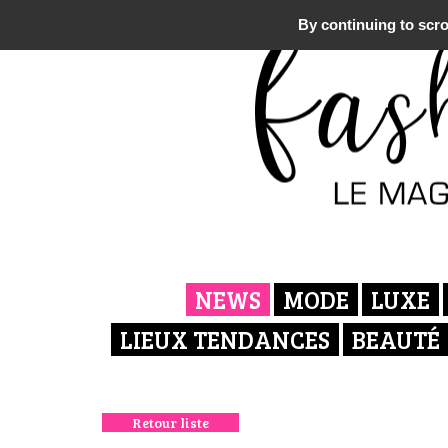
By continuing to scrol
NEWS
MODE
LUXE
LIEUX TENDANCES
BEAUTÉ
Retour liste