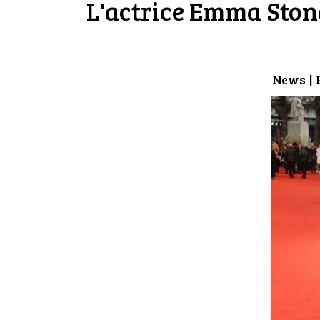
L'actrice Emma Ston
News
| 