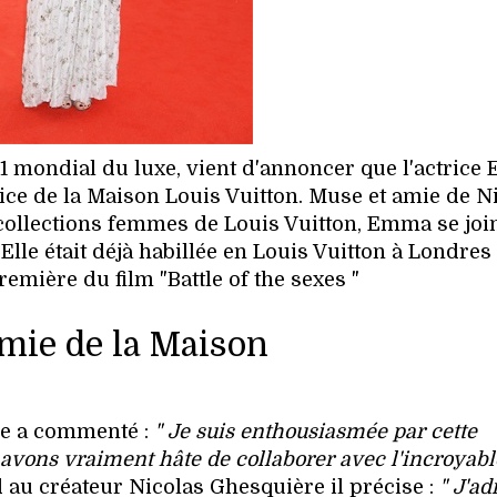
1 mondial du luxe, vient d'annoncer que l'actric
ce de la Maison Louis Vuitton. Muse et amie de N
 collections femmes de Louis Vuitton, Emma se join
lle était déjà habillée en Louis Vuitton à Londres 
remière du film "Battle of the sexes "
mie de la Maison
ne a commenté :
" Je suis enthousiasmée par cette
, avons vraiment hâte de collaborer avec l'incroyabl
 au créateur Nicolas Ghesquière il précise :
" J'a