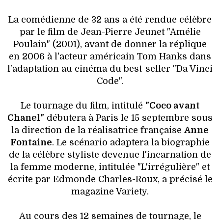
VOYAGES & LOISIRS
La comédienne de 32 ans a été rendue célèbre
par le film de Jean-Pierre Jeunet "Amélie
Poulain" (2001), avant de donner la réplique
en 2006 à l'acteur américain Tom Hanks dans
l'adaptation au cinéma du best-seller "Da Vinci
Code".
Le tournage du film, intitulé
"Coco avant
Chanel"
débutera à Paris le 15 septembre sous
la direction de la réalisatrice française
Anne
Fontaine
. Le scénario adaptera la biographie
de la célèbre styliste devenue l'incarnation de
la femme moderne, intitulée "L'irrégulière" et
écrite par Edmonde Charles-Roux, a précisé le
magazine Variety.
Au cours des 12 semaines de tournage, le