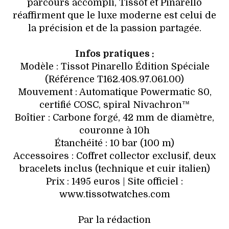
parcours accompli, Tissot et Pinarello
réaffirment que le luxe moderne est celui de
la précision et de la passion partagée.
Infos pratiques :
Modèle : Tissot Pinarello Édition Spéciale
(Référence T162.408.97.061.00)
Mouvement : Automatique Powermatic 80,
certifié COSC, spiral Nivachron™
Boîtier : Carbone forgé, 42 mm de diamètre,
couronne à 10h
Étanchéité : 10 bar (100 m)
Accessoires : Coffret collector exclusif, deux
bracelets inclus (technique et cuir italien)
Prix : 1495 euros | Site officiel :
www.tissotwatches.com
Par la rédaction