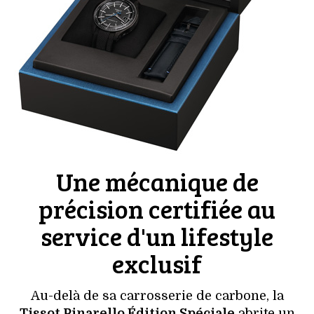
Une mécanique de
précision certifiée au
service d'un lifestyle
exclusif
Au-delà de sa carrosserie de carbone, la
Tissot Pinarello Édition Spéciale
abrite un