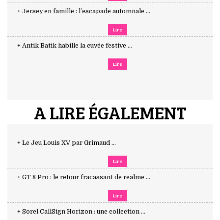
+ Jersey en famille : l’escapade automnale ...
Lire
+ Antik Batik habille la cuvée festive ...
Lire
A LIRE ÉGALEMENT
+ Le Jeu Louis XV par Grimaud ...
Lire
+ GT 8 Pro : le retour fracassant de realme ...
Lire
+ Sorel CallSign Horizon : une collection ...