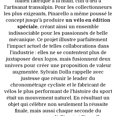
italien fabriqué à la main, clin d'œil à
l'artisanat transalpin. Pour les collectionneurs
les plus exigeants, Pinarello a même poussé le
concept jusqu'à produire
un vélo en édition
spéciale
, créant ainsi un ensemble
indissociable pour les passionnés de belle
mécanique. Ce projet illustre parfaitement
l'impact actuel de telles collaborations dans
l'industrie : elles ne se contentent plus de
juxtaposer deux logos, mais fusionnent deux
univers pour créer une proposition de valeur
augmentée. Sylvain Dolla rappelle avec
justesse que réunir le leader du
chronométrage cycliste et le fabricant de
vélos le plus performant de l'histoire du sport
était un mouvement naturel. En résultant un
objet qui célèbre non seulement la réussite
finale, mais aussi chaque seconde du