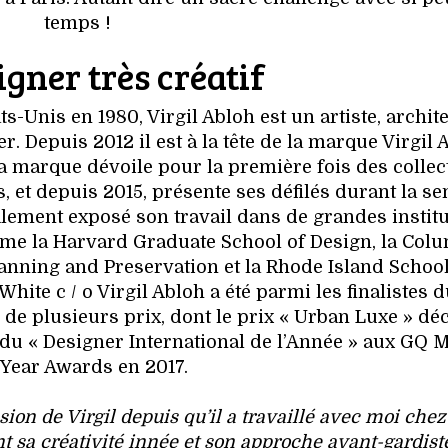
temps !
gner très créatif
ts-Unis en 1980, Virgil Abloh est un artiste, archite
er. Depuis 2012 il est à la tête de la marque Virgil 
 la marque dévoile pour la première fois des collec
et depuis 2015, présente ses défilés durant la s
lement exposé son travail dans de grandes instit
me la Harvard Graduate School of Design, la Col
lanning and Preservation et la Rhode Island School
White c / o Virgil Abloh a été parmi les finalistes d
de plusieurs prix, dont le prix « Urban Luxe » dé
 du « Designer International de l’Année » aux GQ 
 Year Awards en 2017.
sion de Virgil depuis qu’il a travaillé avec moi che
nt sa créativité innée et son approche avant-gardiste