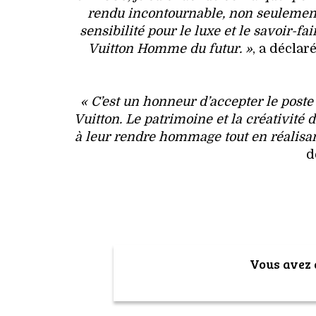
rendu incontournable, non seulement
sensibilité pour le luxe et le savoir-f
Vuitton Homme du futur. »
, a décla
« C’est un honneur d’accepter le post
Vuitton. Le patrimoine et la créativité 
à leur rendre hommage tout en réalisa
d
Vous avez a