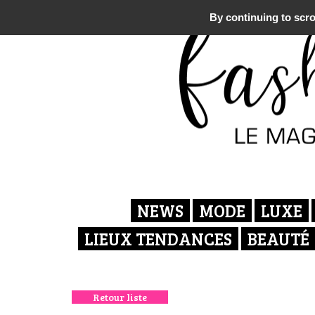
By continuing to scrol
NEWS
MODE
LUXE
LIEUX TENDANCES
BEAUTÉ
Retour liste