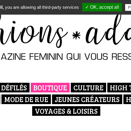
l,
you are allowing all third-party services
✓ OK, accept all
P
DÉFILÉS
BOUTIQUE
CULTURE
HIGH 
MODE DE RUE
JEUNES CRÉATEURS
H
VOYAGES & LOISIRS