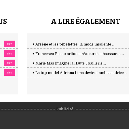
US
A LIRE ÉGALEMENT
Lire
.
+ Arsène et les pipelettes, la mode insolente ...
Lire
+ Francesco Russo artiste créateur de chaussures ...
Lire
+ Marie Mas imagine la Haute Joaillerie ...
Lire
+ La top model Adriana Lima devient ambassadrice ...
Publicité