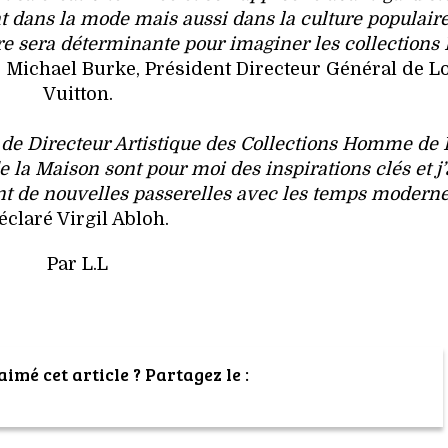
 dans la mode mais aussi dans la culture populaire
aire sera déterminante pour imaginer les collections
ré Michael Burke, Président Directeur Général de L
Vuitton.
e de Directeur Artistique des Collections Homme de 
de la Maison sont pour moi des inspirations clés et j
nt de nouvelles passerelles avec les temps moderne
éclaré Virgil Abloh.
Par L.L
imé cet article ? Partagez le :