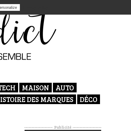
Privacy policy
ersonalize
TECH
MAISON
AUTO
ISTOIRE DES MARQUES
DÉCO
Publicité