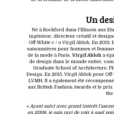
Un desi
Né à Rockford dans I’Illinois aux Eta
ingénieur, directeur créatif et design
Off-White c / o Virgil Abloh. En 2013,
saisonnières pour hommes et femmes, 
de la mode à Paris.
Virgil Abloh
a éga
de design dans le monde entier, com
Graduate School of Architecture, P
Design. En 2015, Virgil Abloh pour Off-
LVMH. Il a également été récompensé 
aux British Fashion Awards et le prix
the
« Ayant suivi avec grand intérêt l’ascen
en 2006, je suis ravi de voir à quel poi