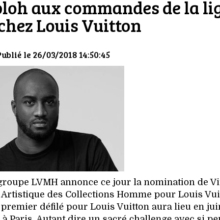
bloh aux commandes de la li
hez Louis Vuitton
Publié le 26/03/2018 14:50:45
roupe LVMH annonce ce jour la nomination de Vi
 Artistique des Collections Homme pour Louis Vui
premier défilé pour Louis Vuitton aura lieu en jui
à Paris. Autant dire un sacré challenge avec si pe