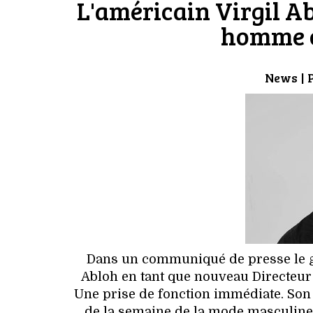
L'américain Virgil A
homme c
News
| 
Dans un communiqué de presse le g
Abloh en tant que nouveau Directeur
Une prise de fonction immédiate. Son 
de la semaine de la mode masculine 