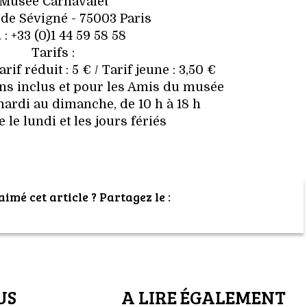
Musée Carnavalet
 de Sévigné - 75003 Paris
. : +33 (0)1 44 59 58 58
Tarifs :
Tarif réduit : 5 € / Tarif jeune : 3,50 €
 ans inclus et pour les Amis du musée
ardi au dimanche, de 10 h à 18 h
le lundi et les jours fériés
imé cet article ? Partagez le :
US
A LIRE ÉGALEMENT