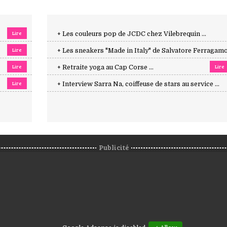
Lire
+ Les couleurs pop de JCDC chez Vilebrequin ...
Lire
+ Les sneakers "Made in Italy" de Salvatore Ferragamo 
Lire
Lire
+ Retraite yoga au Cap Corse ...
Lire
+ Interview Sarra Na, coiffeuse de stars au service ...
Publicité