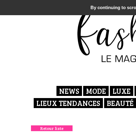
By continuing to scrol
NEWS
MODE
LUXE
LIEUX TENDANCES
BEAUTÉ
Retour liste