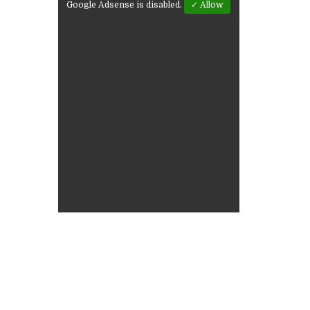
Google Adsense is disabled.
✓ Allow