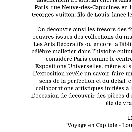
attachement à Paris. En effet la Ma
Paris, rue Neuve-des-Capucines en 18
Georges Vuitton, fils de Louis, lance l
On découvre ainsi les trésors des 
oeuvres issues des collections du mu
Les Arts Décoratifs ou encore la Bibli
célèbre malletier dans l’histoire cultur
considéré Paris comme le centre d
Expositions Universelles, même si ses
L'exposition révèle un savoir-faire 
sens de la perfection et du détail, 
collaborations artistiques initiées à
L'occasion de découvrir des pièces d'
été de vr
I
"Voyage en Capitale - Loui