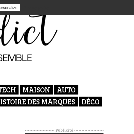
Privacy policy
ersonalize
TECH
MAISON
AUTO
ISTOIRE DES MARQUES
DÉCO
Publicité