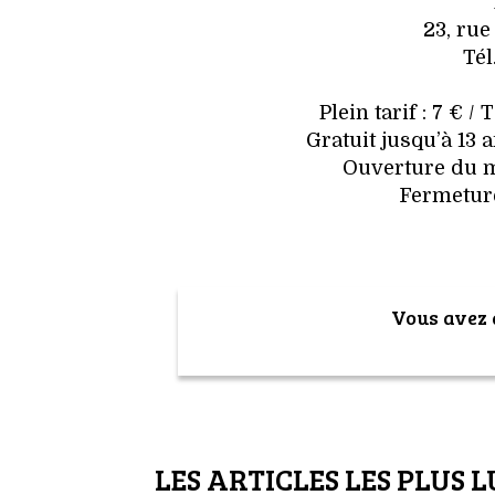
23, rue
Tél
Plein tarif : 7 € / 
Gratuit jusqu’à 13
Ouverture du m
Fermeture 
Vous avez a
LES ARTICLES LES PLUS L