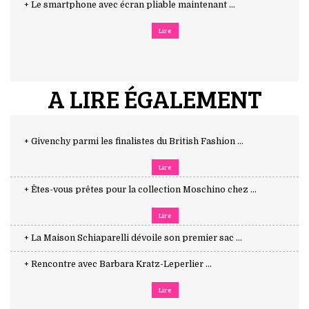
+ Le smartphone avec écran pliable maintenant ...
Lire
A LIRE ÉGALEMENT
+ Givenchy parmi les finalistes du British Fashion ...
Lire
+ Êtes-vous prêtes pour la collection Moschino chez ...
Lire
+ La Maison Schiaparelli dévoile son premier sac ...
+ Rencontre avec Barbara Kratz-Leperlier ...
Lire