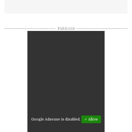
Publicité
Google Adsense is disabled.
✓ Allow