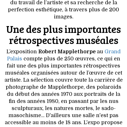
VOYAGES & LOISIRS
du travail de l’artiste et sa recherche de la
perfection esthétique, à travers plus de 200
images.
Une des plus importantes
rétrospectives muséales
L’exposition
Robert Mapplethorpe
au
Grand
Palais
compte plus de 250 œuvres, ce qui en
fait une des plus importantes rétrospectives
muséales organisées autour de l’œuvre de cet
artiste. La sélection couvre toute la carrière de
photographe de Mapplethorpe, des polaroids
du début des années 1970 aux portraits de la
fin des années 1980, en passant par les nus
sculpturaux, les natures mortes, le sado-
masochisme... D'ailleurs une salle n'est pas
accessible au moins de 18 ans. L'expo propose