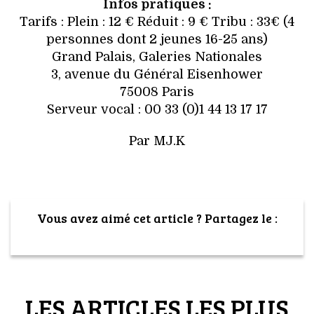
Infos pratiques :
Tarifs : Plein : 12 € Réduit : 9 € Tribu : 33€ (4
personnes dont 2 jeunes 16-25 ans)
Grand Palais, Galeries Nationales
3, avenue du Général Eisenhower
75008 Paris
Serveur vocal : 00 33 (0)1 44 13 17 17
Par MJ.K
Vous avez aimé cet article ? Partagez le :
LES ARTICLES LES PLUS