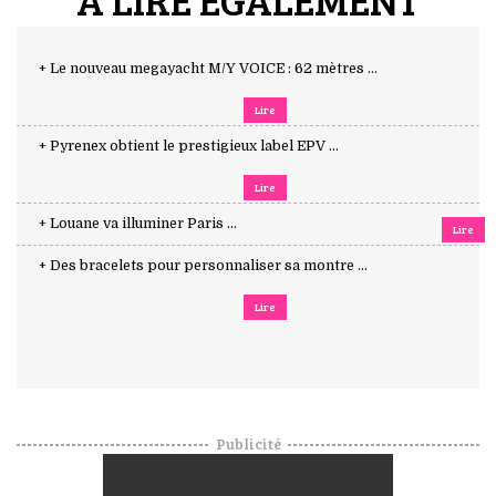
+ Le nouveau megayacht M/Y VOICE : 62 mètres ...
Lire
+ Pyrenex obtient le prestigieux label EPV ...
Lire
+ Louane va illuminer Paris ...
Lire
+ Des bracelets pour personnaliser sa montre ...
Lire
Publicité