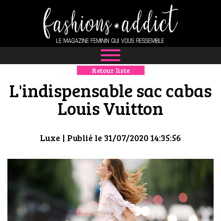
Retour liste
NEWS
L'indispensable sac cabas
MODE
Louis Vuitton
LUXE
Luxe
| Publié le 31/07/2020 14:35:56
DÉFILÉS
BOUTIQUE
CULTURE