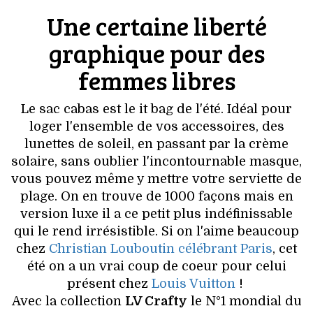
VOYAGES & LOISIRS
Une certaine liberté
graphique pour des
femmes libres
Le sac cabas est le it bag de l'été. Idéal pour
loger l'ensemble de vos accessoires, des
lunettes de soleil, en passant par la crème
solaire, sans oublier l'incontournable masque,
vous pouvez même y mettre votre serviette de
plage. On en trouve de 1000 façons mais en
version luxe il a ce petit plus indéfinissable
qui le rend irrésistible. Si on l'aime beaucoup
chez
Christian Louboutin
célébrant Paris
, cet
été on a un vrai coup de coeur pour celui
présent chez
Louis Vuitton
!
Avec la
collection
LV Crafty
le N°1 mondial du