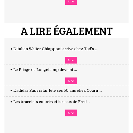
Lire
A LIRE ÉGALEMENT
+ L'italien Walter Chiapponi arrive chez Tod's ...
Lire
+ Le Pliage de Longchamp devient ...
Lire
+ L'adidas Superstar fête ses 50 ans chez Courir ...
+ Les bracelets colorés et luxueux de Fred ...
Lire