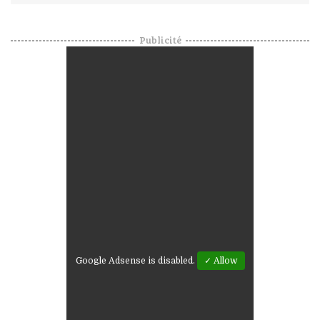
Publicité
Google Adsense is disabled.
✓ Allow