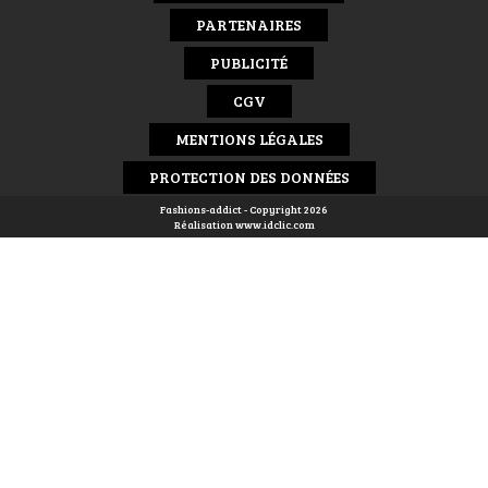
PARTENAIRES
PUBLICITÉ
CGV
MENTIONS LÉGALES
PROTECTION DES DONNÉES
Fashions-addict - Copyright 2026
Réalisation
www.idclic.com