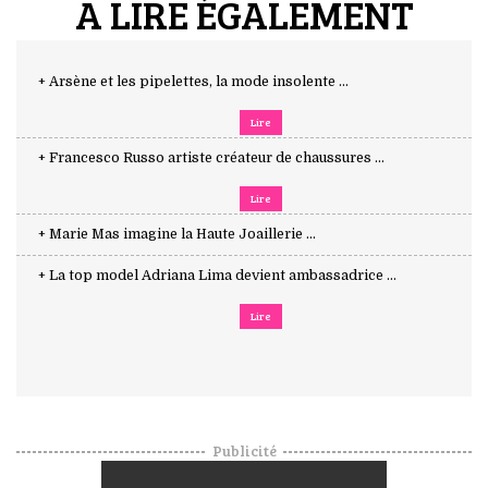
A LIRE ÉGALEMENT
+ Arsène et les pipelettes, la mode insolente ...
Lire
+ Francesco Russo artiste créateur de chaussures ...
Lire
+ Marie Mas imagine la Haute Joaillerie ...
+ La top model Adriana Lima devient ambassadrice ...
Lire
Publicité