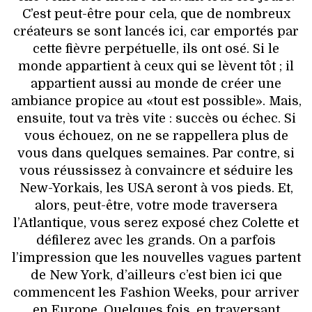
C’est peut-être pour cela, que de nombreux
créateurs se sont lancés ici, car emportés par
cette fièvre perpétuelle, ils ont osé. Si le
monde appartient à ceux qui se lèvent tôt ; il
appartient aussi au monde de créer une
ambiance propice au «tout est possible». Mais,
ensuite, tout va très vite : succès ou échec. Si
vous échouez, on ne se rappellera plus de
vous dans quelques semaines. Par contre, si
vous réussissez à convaincre et séduire les
New-Yorkais, les USA seront à vos pieds. Et,
alors, peut-être, votre mode traversera
l’Atlantique, vous serez exposé chez Colette et
défilerez avec les grands. On a parfois
l’impression que les nouvelles vagues partent
de New York, d’ailleurs c’est bien ici que
commencent les Fashion Weeks, pour arriver
en Europe. Quelques fois, en traversant