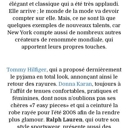
élégant et classique qui a été très applaudi.
Elle arrive ; le monde de la mode va devoir
compter sur elle. Mais, ce ne sont là que
quelques exemples de nouveaux talents, car
New York compte aussi de nombreux autres
créateurs de renommée mondiale, qui
apportent leurs propres touches.
Tommy Hilfiger
, qui a proposé dernièrement
le pyjama en total look, annonçant ainsi le
retour des rayures.
Donna Karan
, toujours à
l’affût de tenues confortables, pratiques et
féminines, dont nous n’oublions pas ses
chères «7 easy pieces» et qui a ceinturé la
robe rayée pour l’été 2008 afin de la rendre
plus glamour.
Ralph Lauren
, qui outre son
style sportswear, présente aussi des