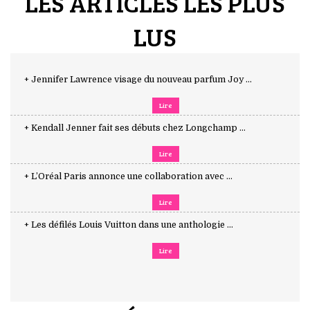
LES ARTICLES LES PLUS
LUS
+ Jennifer Lawrence visage du nouveau parfum Joy ...
Lire
+ Kendall Jenner fait ses débuts chez Longchamp ...
Lire
+ L’Oréal Paris annonce une collaboration avec ...
Lire
+ Les défilés Louis Vuitton dans une anthologie ...
Lire