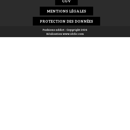
CGV
MENTIONS LÉGALES
PROTECTION DES DONNÉES
Fashions-addict - Copyright 2026
Réalisation
www.idclic.com