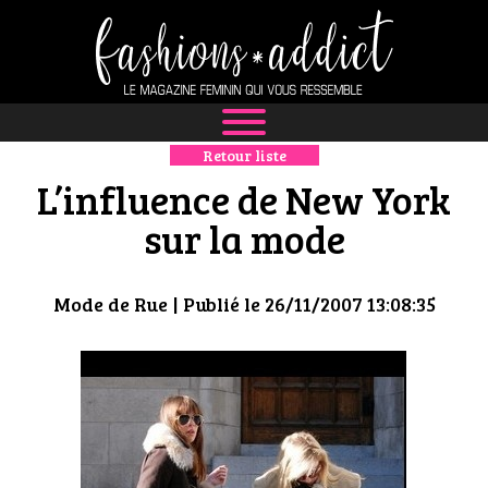
Retour liste
NEWS
L’influence de New York
MODE
sur la mode
LUXE
Mode de Rue
| Publié le 26/11/2007 13:08:35
DÉFILÉS
BOUTIQUE
CULTURE